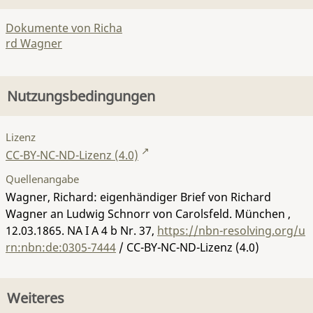
Dokumente von Richa
rd Wagner
Nutzungsbedingungen
Lizenz
CC-BY-NC-ND-Lizenz (4.0)
Quellenangabe
Wagner, Richard: eigenhändiger Brief von Richard
Wagner an Ludwig Schnorr von Carolsfeld. München ,
12.03.1865.
NA I A 4 b Nr. 37
,
https://nbn-resolving.org/u
rn:nbn:de:0305-7444
/ CC-BY-NC-ND-Lizenz (4.0)
Weiteres