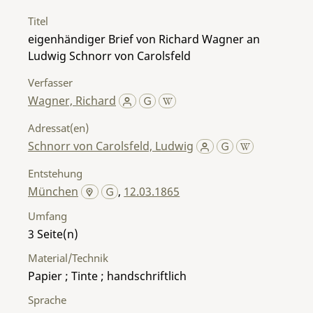
Titel
eigenhändiger Brief von Richard Wagner an
Ludwig Schnorr von Carolsfeld
Verfasser
Wagner, Richard
Adressat(en)
Schnorr von Carolsfeld, Ludwig
Entstehung
München
,
12.03.1865
Umfang
3
Material/Technik
Papier ; Tinte ; handschriftlich
Sprache