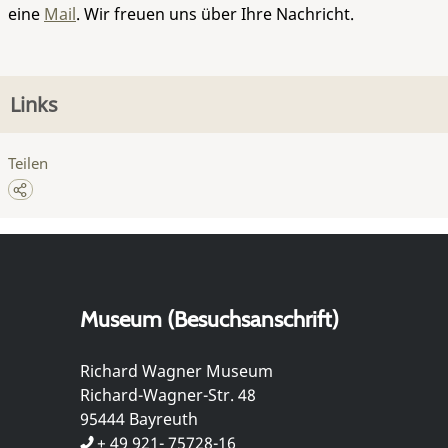
eine
Mail
. Wir freuen uns über Ihre Nachricht.
Links
Teilen
Museum (Besuchsanschrift)
Richard Wagner Museum
Richard-Wagner-Str. 48
95444 Bayreuth
+ 49 921- 75728-16