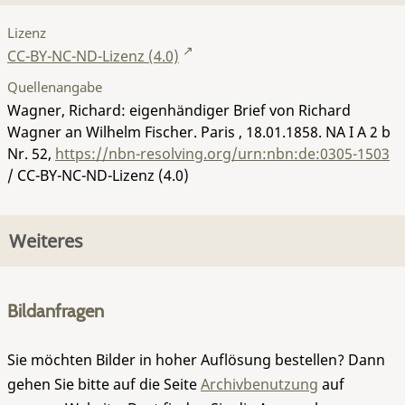
Lizenz
CC-BY-NC-ND-Lizenz (4.0)
Quellenangabe
Wagner, Richard: eigenhändiger Brief von Richard
Wagner an Wilhelm Fischer. Paris , 18.01.1858.
NA I A 2 b
Nr. 52
,
https://nbn-resolving.org/urn:nbn:de:0305-1503
/ CC-BY-NC-ND-Lizenz (4.0)
Weiteres
Bildanfragen
Sie möchten Bilder in hoher Auflösung bestellen? Dann
gehen Sie bitte auf die Seite
Archivbenutzung
auf