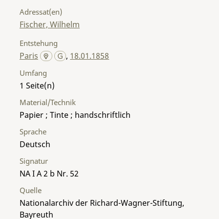
Adressat(en)
Fischer, Wilhelm
Entstehung
Paris
,
18.01.1858
Umfang
1
Material/Technik
Papier ; Tinte ; handschriftlich
Sprache
Deutsch
Signatur
NA I A 2 b Nr. 52
Quelle
Nationalarchiv der Richard-Wagner-Stiftung,
Bayreuth