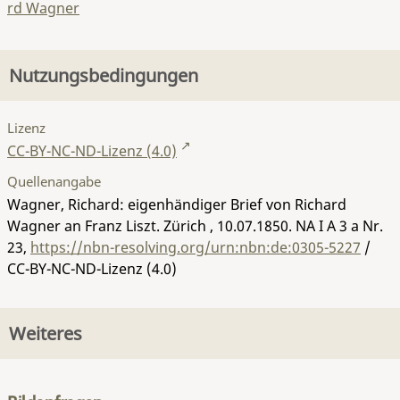
rd Wagner
Nutzungsbedingungen
Lizenz
CC-BY-NC-ND-Lizenz (4.0)
Quellenangabe
Wagner, Richard: eigenhändiger Brief von Richard
Wagner an Franz Liszt. Zürich , 10.07.1850.
NA I A 3 a Nr.
23
,
https://nbn-resolving.org/urn:nbn:de:0305-5227
/
CC-BY-NC-ND-Lizenz (4.0)
Weiteres