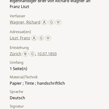
eigenhändiger Brief von Richard Wagner an
Franz Liszt
Verfasser
Wagner, Richard
Adressat(en)
Liszt, Franz
Entstehung
Zürich
,
10.07.1850
Umfang
1
Material/Technik
Papier ; Tinte ; handschriftlich
Sprache
Deutsch
Signatur