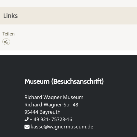
Links
Teilen
Museum (Besuchsanschrift)
Richard Wagner Museum
Richard-Wagner-Str. 48
95444 Bayreuth
+ 49 921- 75728-16
kasse@wagnermuseum.de