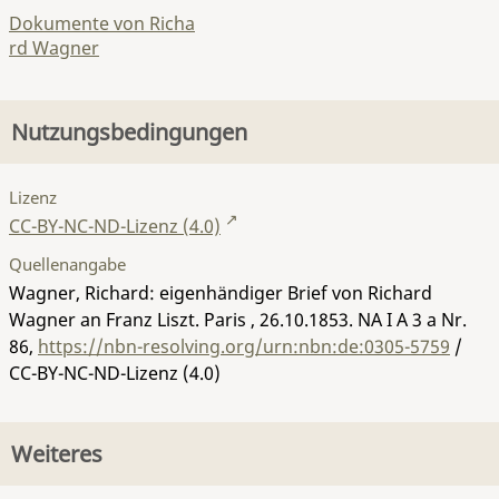
Dokumente von Richa
rd Wagner
Nutzungsbedingungen
Lizenz
CC-BY-NC-ND-Lizenz (4.0)
Quellenangabe
Wagner, Richard: eigenhändiger Brief von Richard
Wagner an Franz Liszt. Paris , 26.10.1853.
NA I A 3 a Nr.
86
,
https://nbn-resolving.org/urn:nbn:de:0305-5759
/
CC-BY-NC-ND-Lizenz (4.0)
Weiteres