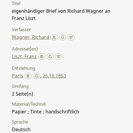
Titel
eigenhändiger Brief von Richard Wagner an
Franz Liszt
Verfasser
Wagner, Richard
Adressat(en)
Liszt, Franz
Entstehung
Paris
,
26.10.1853
Umfang
2
Material/Technik
Papier ; Tinte ; handschriftlich
Sprache
Deutsch