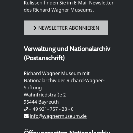
Kulissen finden Sie im E-Mail-Newsletter
des Richard Wagner Museums.
NEWSLETTER ABONNIEREN
Verwaltung und Nationalarchiv
(Postanschrift)
Richard Wagner Museum mit
Nationalarchiv der Richard-Wagner-
Stiftung
Wahnfriedstraße 2
95444 Bayreuth
+ 49 921- 757 - 28 - 0
info@wagnermuseum.de
Öffnungszeiten Nationalarchiv