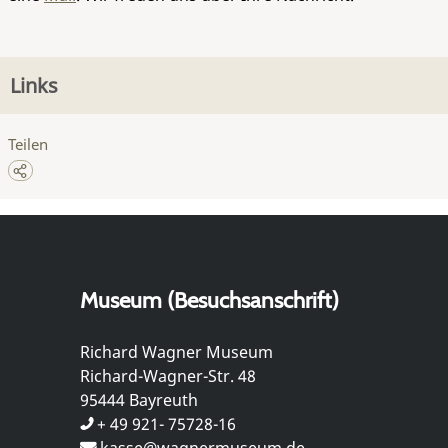
Links
Teilen
Museum (Besuchsanschrift)
Richard Wagner Museum
Richard-Wagner-Str. 48
95444 Bayreuth
+ 49 921- 75728-16
kasse@wagnermuseum.de