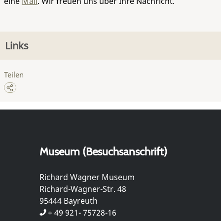
eine
Mail
. Wir freuen uns über Ihre Nachricht.
Links
Teilen
Museum (Besuchsanschrift)
Richard Wagner Museum
Richard-Wagner-Str. 48
95444 Bayreuth
+ 49 921- 75728-16