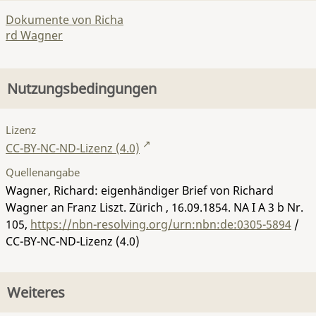
Dokumente von Richa
rd Wagner
Nutzungsbedingungen
Lizenz
CC-BY-NC-ND-Lizenz (4.0)
Quellenangabe
Wagner, Richard: eigenhändiger Brief von Richard
Wagner an Franz Liszt. Zürich , 16.09.1854.
NA I A 3 b Nr.
105
,
https://nbn-resolving.org/urn:nbn:de:0305-5894
/
CC-BY-NC-ND-Lizenz (4.0)
Weiteres