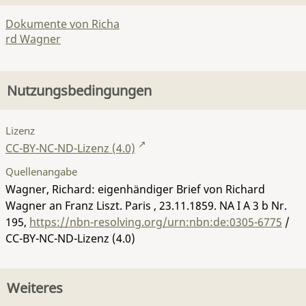
Dokumente von Richa
rd Wagner
Nutzungsbedingungen
Lizenz
CC-BY-NC-ND-Lizenz (4.0)
Quellenangabe
Wagner, Richard: eigenhändiger Brief von Richard
Wagner an Franz Liszt. Paris , 23.11.1859.
NA I A 3 b Nr.
195
,
https://nbn-resolving.org/urn:nbn:de:0305-6775
/
CC-BY-NC-ND-Lizenz (4.0)
Weiteres