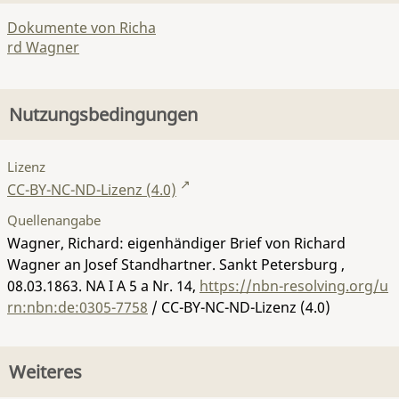
Dokumente von Richa
rd Wagner
Nutzungsbedingungen
Lizenz
CC-BY-NC-ND-Lizenz (4.0)
Quellenangabe
Wagner, Richard: eigenhändiger Brief von Richard
Wagner an Josef Standhartner. Sankt Petersburg ,
08.03.1863.
NA I A 5 a Nr. 14
,
https://nbn-resolving.org/u
rn:nbn:de:0305-7758
/ CC-BY-NC-ND-Lizenz (4.0)
Weiteres