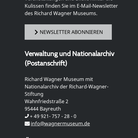
Kulissen finden Sie im E-Mail-Newsletter
des Richard Wagner Museums.
NEWSLETTER ABONNIEREN
Verwaltung und Nationalarchiv
(Postanschrift)
Richard Wagner Museum mit
Nationalarchiv der Richard-Wagner-
Stiftung
Wahnfriedstraße 2
95444 Bayreuth
+ 49 921- 757 - 28 - 0
info@wagnermuseum.de