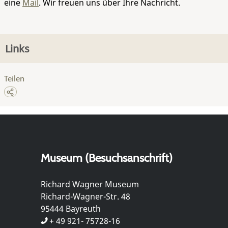
eine
Mail
. Wir freuen uns über Ihre Nachricht.
Links
Teilen
Museum (Besuchsanschrift)
Richard Wagner Museum
Richard-Wagner-Str. 48
95444 Bayreuth
+ 49 921- 75728-16