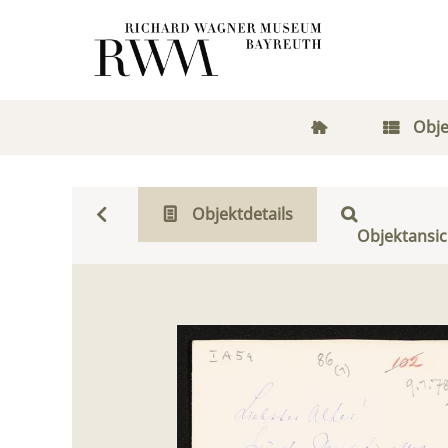
Obje
Objektdetails
Objektansic