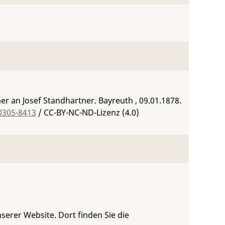
r an Josef Standhartner. Bayreuth , 09.01.1878.
0305-8413
/ CC-BY-NC-ND-Lizenz (4.0)
serer Website. Dort finden Sie die