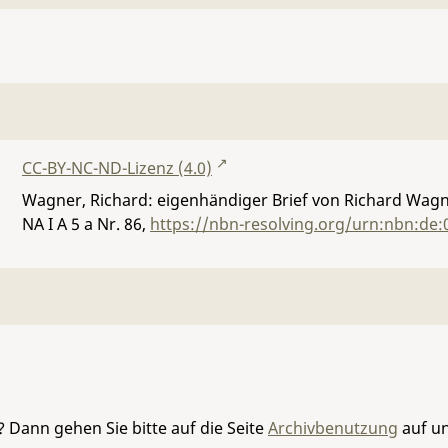
CC-BY-NC-ND-Lizenz (4.0)
Wagner, Richard: eigenhändiger Brief von Richard Wagne
NA I A 5 a Nr. 86
,
https://nbn-resolving.org/urn:nbn:de:
 Dann gehen Sie bitte auf die Seite
Archivbenutzung
auf un