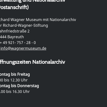
ostanschrift)
chard Wagner Museum mit Nationalarchiv
r Richard-Wagner-Stiftung
hnfriedstraße 2
444 Bayreuth
+ 49 921- 757 - 28 - 0
info@wagnermuseum.de
ffnungszeiten Nationalarchiv
ntag bis Freitag
30 bis 12.30 Uhr
ntag bis Donnerstag
.00 bis 16.30 Uhr