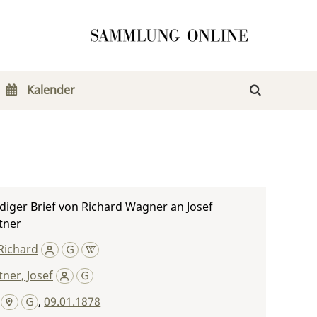
Kalender
iger Brief von Richard Wagner an Josef
tner
Richard
ner, Josef
,
09.01.1878