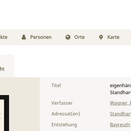
kte
Personen
Orte
Karte
ht
Titel
eigenhänd
Standhar
Verfasser
Wagner, 
Adressat(en)
Standhart
Entstehung
Bayreuth