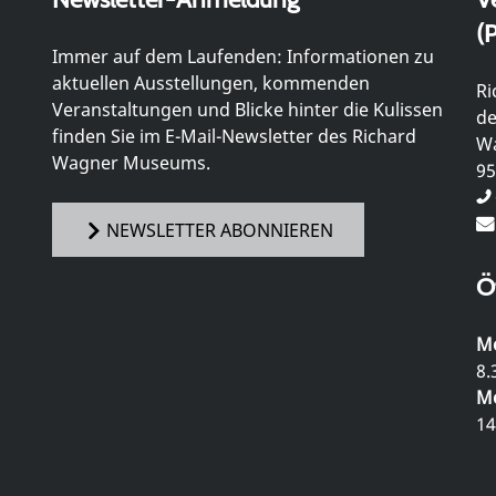
(P
Immer auf dem Laufenden: Informationen zu
aktuellen Ausstellungen, kommenden
Ri
Veranstaltungen und Blicke hinter die Kulissen
de
finden Sie im E-Mail-Newsletter des Richard
Wa
Wagner Museums.
95
NEWSLETTER ABONNIEREN
Ö
Mo
8.
Mo
14