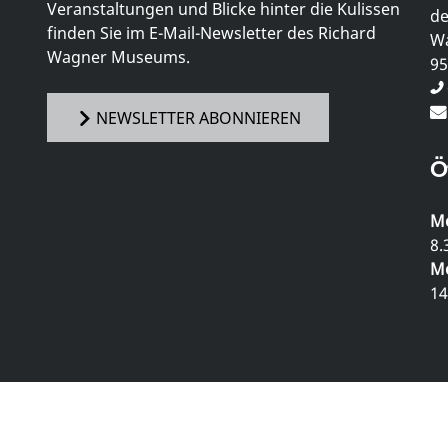
Veranstaltungen und Blicke hinter die Kulissen
de
finden Sie im E-Mail-Newsletter des Richard
Wa
Wagner Museums.
95
NEWSLETTER ABONNIEREN
Ö
Mo
8.
Mo
14