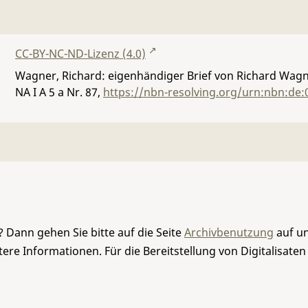
CC-BY-NC-ND-Lizenz (4.0)
Wagner, Richard: eigenhändiger Brief von Richard Wagne
NA I A 5 a Nr. 87
,
https://nbn-resolving.org/urn:nbn:de:
 Dann gehen Sie bitte auf die Seite
Archivbenutzung
auf un
re Informationen. Für die Bereitstellung von Digitalisaten