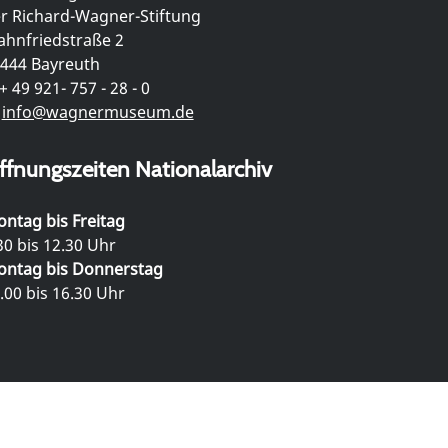
r Richard-Wagner-Stiftung
hnfriedstraße 2
444 Bayreuth
+ 49 921- 757 - 28 - 0
info@wagnermuseum.de
ffnungszeiten Nationalarchiv
ntag bis Freitag
30 bis 12.30 Uhr
ntag bis Donnerstag
.00 bis 16.30 Uhr