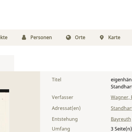
kte
Personen
Orte
Karte
Titel
eigenhänd
Standhar
Verfasser
Wagner, 
Adressat(en)
Standhart
Entstehung
Bayreuth
Umfang
3