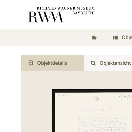
Obje
Objektdetails
Objektansicht