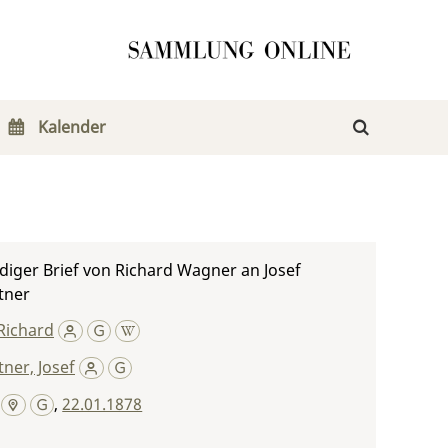
Kalender
iger Brief von Richard Wagner an Josef
tner
Richard
ner, Josef
,
22.01.1878