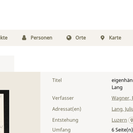
kte
Personen
Orte
Karte
Titel
eigenhänd
Lang
Verfasser
Wagner, 
Adressat(en)
Lang, Juli
Entstehung
Luzern
Umfang
6