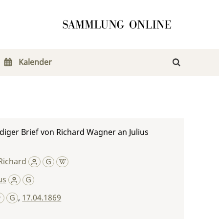
Kalender
iger Brief von Richard Wagner an Julius
Richard
us
,
17.04.1869