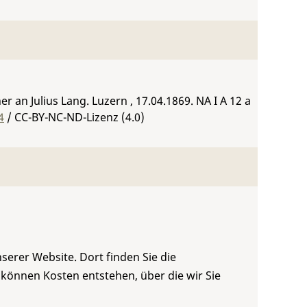
 an Julius Lang. Luzern , 17.04.1869.
NA I A 12 a
4
/ CC-BY-NC-ND-Lizenz (4.0)
serer Website. Dort finden Sie die
 können Kosten entstehen, über die wir Sie