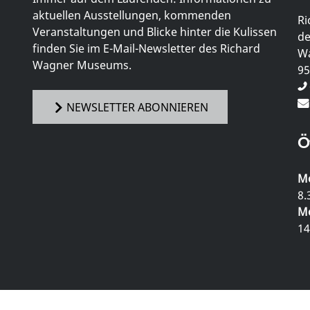
aktuellen Ausstellungen, kommenden
Ri
Veranstaltungen und Blicke hinter die Kulissen
de
finden Sie im E-Mail-Newsletter des Richard
Wa
Wagner Museums.
95
NEWSLETTER ABONNIEREN
Ö
Mo
8.
Mo
14