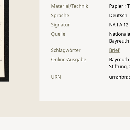
Material/Technik
Papier ; T
Sprache
Deutsch
Signatur
NA I A 12 
Quelle
Nationala
Bayreuth
Schlagwörter
Brief
Online-Ausgabe
Bayreuth 
Stiftung,
URN
urn:nbn: