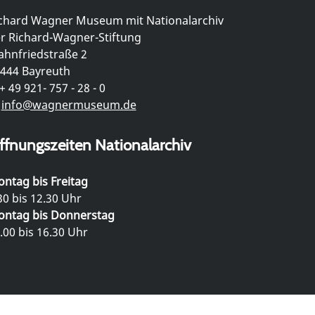
chard Wagner Museum mit Nationalarchiv
r Richard-Wagner-Stiftung
hnfriedstraße 2
444 Bayreuth
+ 49 921- 757 - 28 - 0
info@wagnermuseum.de
ffnungszeiten Nationalarchiv
ntag bis Freitag
30 bis 12.30 Uhr
ntag bis Donnerstag
.00 bis 16.30 Uhr