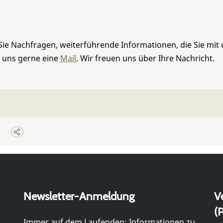
Sie Nachfragen, weiterführende Informationen, die Sie mit
e uns gerne eine
Mail
. Wir freuen uns über Ihre Nachricht.
Newsletter-Anmeldung
V
(P
Immer auf dem Laufenden: Informationen zu