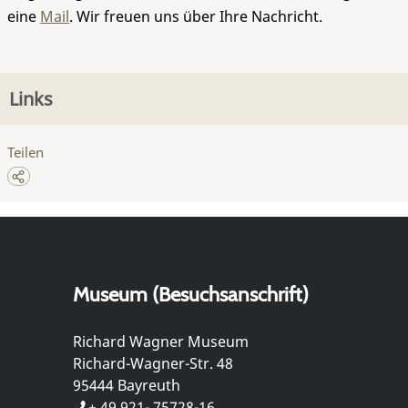
eine
Mail
. Wir freuen uns über Ihre Nachricht.
Links
Teilen
Museum (Besuchsanschrift)
Richard Wagner Museum
Richard-Wagner-Str. 48
95444 Bayreuth
+ 49 921- 75728-16