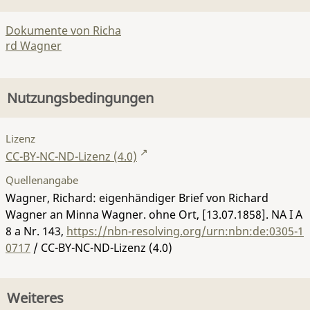
Dokumente von Richa
rd Wagner
Nutzungsbedingungen
Lizenz
CC-BY-NC-ND-Lizenz (4.0)
Quellenangabe
Wagner, Richard: eigenhändiger Brief von Richard
Wagner an Minna Wagner. ohne Ort, [13.07.1858].
NA I A
8 a Nr. 143
,
https://nbn-resolving.org/urn:nbn:de:0305-1
0717
/ CC-BY-NC-ND-Lizenz (4.0)
Weiteres