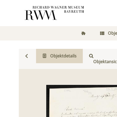
Obje
Objektdetails
Objektansic