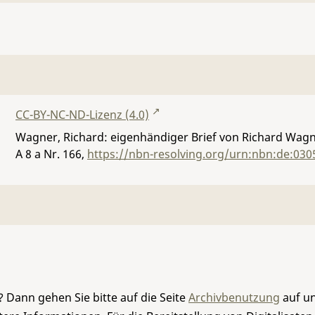
CC-BY-NC-ND-Lizenz (4.0)
Wagner, Richard: eigenhändiger Brief von Richard Wagn
A 8 a Nr. 166
,
https://nbn-resolving.org/urn:nbn:de:030
 Dann gehen Sie bitte auf die Seite
Archivbenutzung
auf un