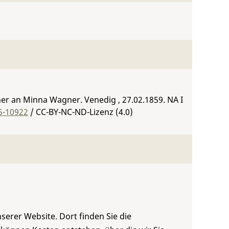
er an Minna Wagner. Venedig , 27.02.1859.
NA I
5-10922
/ CC-BY-NC-ND-Lizenz (4.0)
serer Website. Dort finden Sie die