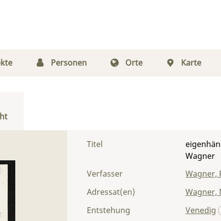
kte
Personen
Orte
Karte
ht
Titel
eigenhän
Wagner
Verfasser
Wagner, 
Adressat(en)
Wagner, 
Entstehung
Venedig