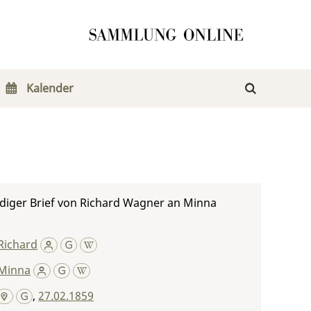
Kalender
diger Brief von Richard Wagner an Minna
Richard
Minna
,
27.02.1859