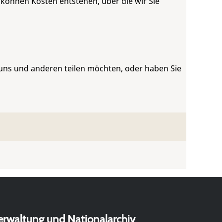
 können Kosten entstehen, über die wir Sie
 uns und anderen teilen möchten, oder haben Sie
erwaltung und Nationalarchiv