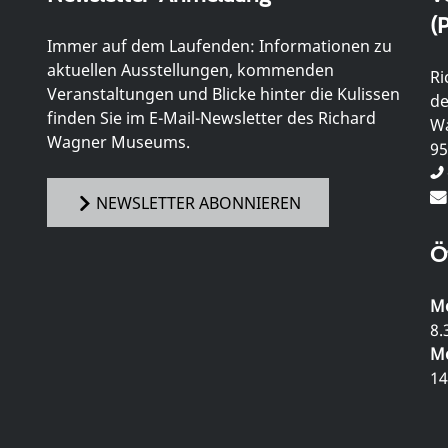
(P
Immer auf dem Laufenden: Informationen zu
aktuellen Ausstellungen, kommenden
Ri
Veranstaltungen und Blicke hinter die Kulissen
de
finden Sie im E-Mail-Newsletter des Richard
Wa
Wagner Museums.
95
NEWSLETTER ABONNIEREN
Ö
Mo
8.
Mo
14