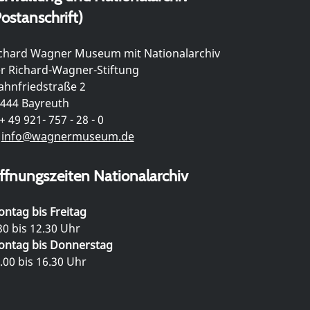
ostanschrift)
chard Wagner Museum mit Nationalarchiv
r Richard-Wagner-Stiftung
hnfriedstraße 2
444 Bayreuth
+ 49 921- 757 - 28 - 0
info@wagnermuseum.de
ffnungszeiten Nationalarchiv
ntag bis Freitag
30 bis 12.30 Uhr
ntag bis Donnerstag
.00 bis 16.30 Uhr