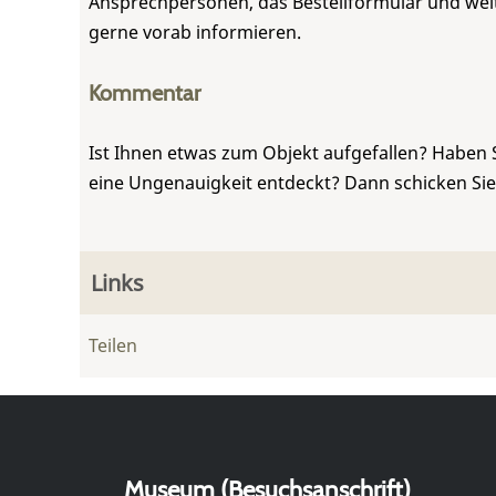
Ansprechpersonen, das Bestellformular und weite
gerne vorab informieren.
Kommentar
Ist Ihnen etwas zum Objekt aufgefallen? Haben 
eine Ungenauigkeit entdeckt? Dann schicken Si
Links
Teilen
Museum (Besuchsanschrift)