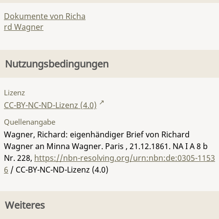
Dokumente von Richa
rd Wagner
Nutzungsbedingungen
Lizenz
CC-BY-NC-ND-Lizenz (4.0)
Quellenangabe
Wagner, Richard: eigenhändiger Brief von Richard
Wagner an Minna Wagner. Paris , 21.12.1861.
NA I A 8 b
Nr. 228
,
https://nbn-resolving.org/urn:nbn:de:0305-1153
6
/ CC-BY-NC-ND-Lizenz (4.0)
Weiteres