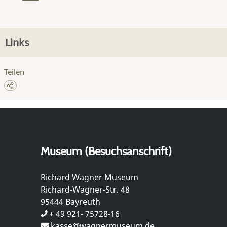
Links
Teilen
Museum (Besuchsanschrift)
Richard Wagner Museum
Richard-Wagner-Str. 48
95444 Bayreuth
+ 49 921- 75728-16
kasse@wagnermuseum.de