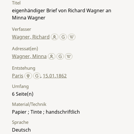
Titel
eigenhändiger Brief von Richard Wagner an
Minna Wagner
Verfasser
Wagner, Richard
Adressat(en)
Wagner, Minna
Entstehung
Paris
,
15.01.1862
Umfang
6
Material/Technik
Papier ; Tinte ; handschriftlich
Sprache
Deutsch