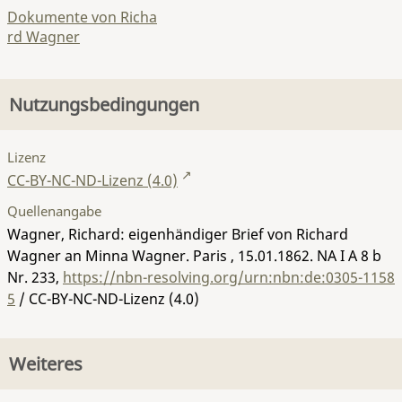
Dokumente von Richa
rd Wagner
Nutzungsbedingungen
Lizenz
CC-BY-NC-ND-Lizenz (4.0)
Quellenangabe
Wagner, Richard: eigenhändiger Brief von Richard
Wagner an Minna Wagner. Paris , 15.01.1862.
NA I A 8 b
Nr. 233
,
https://nbn-resolving.org/urn:nbn:de:0305-1158
5
/ CC-BY-NC-ND-Lizenz (4.0)
Weiteres