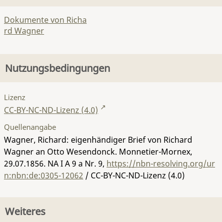
Dokumente von Richa
rd Wagner
Nutzungsbedingungen
Lizenz
CC-BY-NC-ND-Lizenz (4.0)
Quellenangabe
Wagner, Richard: eigenhändiger Brief von Richard
Wagner an Otto Wesendonck. Monnetier-Mornex,
29.07.1856.
NA I A 9 a Nr. 9
,
https://nbn-resolving.org/ur
n:nbn:de:0305-12062
/ CC-BY-NC-ND-Lizenz (4.0)
Weiteres