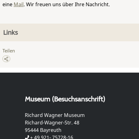
eine
Mail
. Wir freuen uns über Ihre Nachricht.
Links
Teilen
Museum (Besuchsanschrift)
Richard Wagner Museum
Richard-Wagner-Str. 48
95444 Bayreuth
+ 49 921- 75728-16