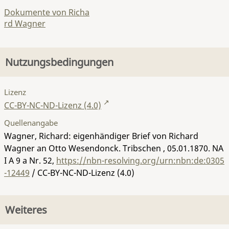
Dokumente von Richa
rd Wagner
Nutzungsbedingungen
Lizenz
CC-BY-NC-ND-Lizenz (4.0)
Quellenangabe
Wagner, Richard: eigenhändiger Brief von Richard
Wagner an Otto Wesendonck. Tribschen , 05.01.1870.
NA
I A 9 a Nr. 52
,
https://nbn-resolving.org/urn:nbn:de:0305
-12449
/ CC-BY-NC-ND-Lizenz (4.0)
Weiteres