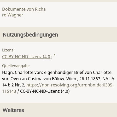
Dokumente von Richa
rd Wagner
Nutzungsbedingungen
Lizenz
CC-BY-NC-ND-Lizenz (4.0)
Quellenangabe
Hagn, Charlotte von: eigenhändiger Brief von Charlotte
von Oven an Cosima von Bülow. Wien , 26.11.1867.
NA I A
14 b 2 Nr. 2
,
https://nbn-resolving.org/urn:nbn:de:0305-
115143
/ CC-BY-NC-ND-Lizenz (4.0)
Weiteres