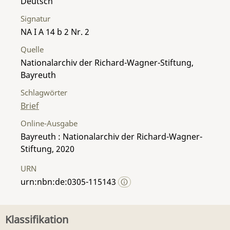
Deutsch
Signatur
NA I A 14 b 2 Nr. 2
Quelle
Nationalarchiv der Richard-Wagner-Stiftung,
Bayreuth
Schlagwörter
Brief
Online-Ausgabe
Bayreuth : Nationalarchiv der Richard-Wagner-
Stiftung, 2020
URN
urn:nbn:de:0305-115143
Klassifikation