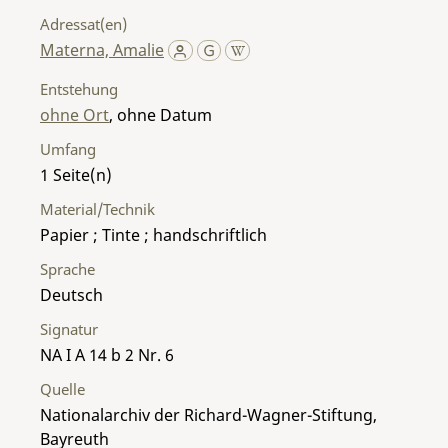
Adressat(en)
Materna, Amalie
Entstehung
ohne Ort
, ohne Datum
Umfang
1
Material/Technik
Papier ; Tinte ; handschriftlich
Sprache
Deutsch
Signatur
NA I A 14 b 2 Nr. 6
Quelle
Nationalarchiv der Richard-Wagner-Stiftung,
Bayreuth