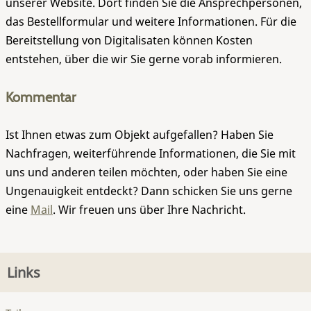
unserer Website. Dort finden Sie die Ansprechpersonen,
das Bestellformular und weitere Informationen. Für die
Bereitstellung von Digitalisaten können Kosten
entstehen, über die wir Sie gerne vorab informieren.
Kommentar
Ist Ihnen etwas zum Objekt aufgefallen? Haben Sie
Nachfragen, weiterführende Informationen, die Sie mit
uns und anderen teilen möchten, oder haben Sie eine
Ungenauigkeit entdeckt? Dann schicken Sie uns gerne
eine
Mail
. Wir freuen uns über Ihre Nachricht.
Links