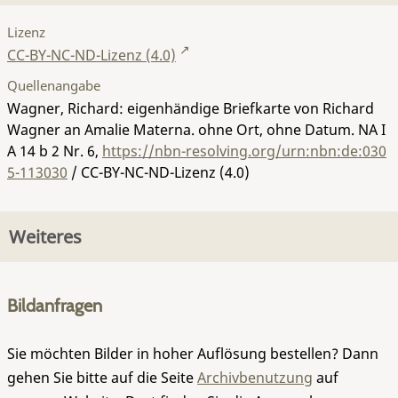
Lizenz
CC-BY-NC-ND-Lizenz (4.0)
Quellenangabe
Wagner, Richard: eigenhändige Briefkarte von Richard
Wagner an Amalie Materna. ohne Ort, ohne Datum.
NA I
A 14 b 2 Nr. 6
,
https://nbn-resolving.org/urn:nbn:de:030
5-113030
/ CC-BY-NC-ND-Lizenz (4.0)
Weiteres
Bildanfragen
Sie möchten Bilder in hoher Auflösung bestellen? Dann
gehen Sie bitte auf die Seite
Archivbenutzung
auf