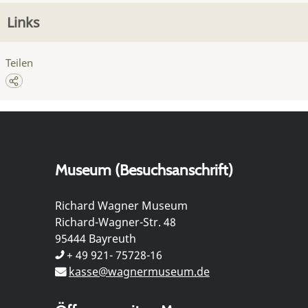
Links
Teilen
Museum (Besuchsanschrift)
Richard Wagner Museum
Richard-Wagner-Str. 48
95444 Bayreuth
+ 49 921- 75728-16
kasse@wagnermuseum.de