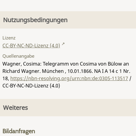
Nutzungsbedingungen
Lizenz
CC-BY-NC-ND-Lizenz (4.0)
Quellenangabe
Wagner, Cosima: Telegramm von Cosima von Bülow an
Richard Wagner. München , 10.01.1866.
NA I A 14 c 1 Nr.
18
,
https://nbn-resolving.org/urn:nbn:de:0305-113517
/
CC-BY-NC-ND-Lizenz (4.0)
Weiteres
Bildanfragen