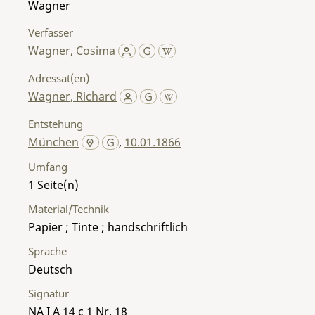
Wagner
Verfasser
Wagner, Cosima
Adressat(en)
Wagner, Richard
Entstehung
München
,
10.01.1866
Umfang
1
Material/Technik
Papier ; Tinte ; handschriftlich
Sprache
Deutsch
Signatur
NA I A 14 c 1 Nr. 18