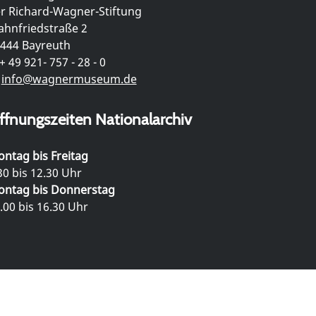
r Richard-Wagner-Stiftung
hnfriedstraße 2
444 Bayreuth
+ 49 921- 757 - 28 - 0
info@wagnermuseum.de
ffnungszeiten Nationalarchiv
ntag bis Freitag
30 bis 12.30 Uhr
ntag bis Donnerstag
.00 bis 16.30 Uhr