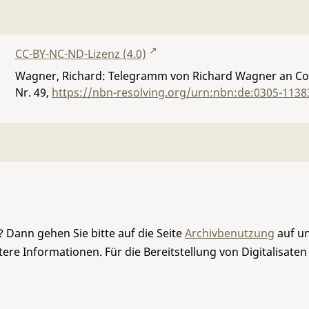
CC-BY-NC-ND-Lizenz (4.0)
Wagner, Richard: Telegramm von Richard Wagner an Cos
Nr. 49
,
https://nbn-resolving.org/urn:nbn:de:0305-1138
 Dann gehen Sie bitte auf die Seite
Archivbenutzung
auf un
re Informationen. Für die Bereitstellung von Digitalisaten