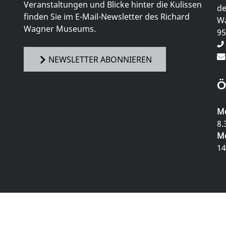
Veranstaltungen und Blicke hinter die Kulissen
de
finden Sie im E-Mail-Newsletter des Richard
Wa
Wagner Museums.
95
NEWSLETTER ABONNIEREN
Ö
Mo
8.
Mo
14