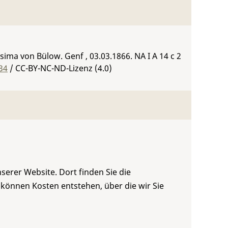
ima von Bülow. Genf , 03.03.1866.
NA I A 14 c 2
34
/ CC-BY-NC-ND-Lizenz (4.0)
serer Website. Dort finden Sie die
 können Kosten entstehen, über die wir Sie