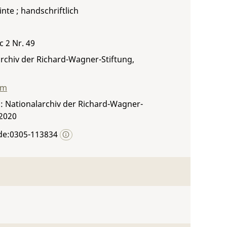
inte ; handschriftlich
c 2 Nr. 49
rchiv der Richard-Wagner-Stiftung,
mm
: Nationalarchiv der Richard-Wagner-
 2020
de:0305-113834