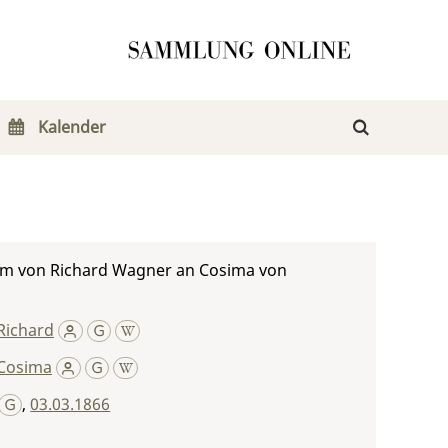
Kalender
m von Richard Wagner an Cosima von
Richard
Cosima
,
03.03.1866