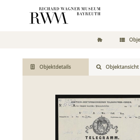
Obje
Objektdetails
Objektansicht