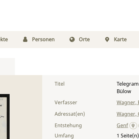
kte
Personen
Orte
Karte
Titel
Telegram
Bülow
Verfasser
Wagner, 
Adressat(en)
Wagner, 
Entstehung
Genf
Umfang
1