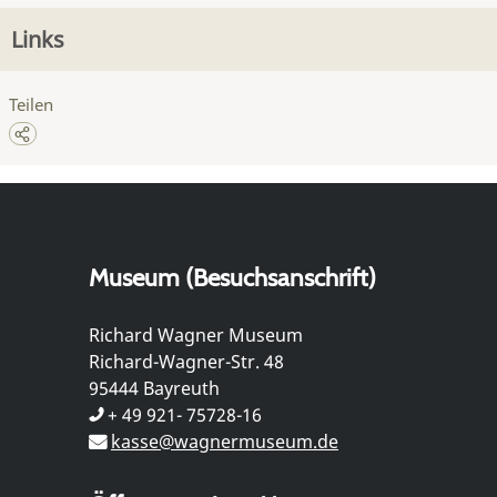
Links
Teilen
Museum (Besuchsanschrift)
Richard Wagner Museum
Richard-Wagner-Str. 48
95444 Bayreuth
+ 49 921- 75728-16
kasse@wagnermuseum.de