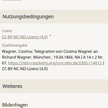
Nutzungsbedingungen
Lizenz
CC-BY-NC-ND-Lizenz (4.0)
Quellenangabe
Wagner, Cosima: Telegramm von Cosima Wagner an
Richard Wagner. München , 19.04.1866.
NA I A 14 c 2 Nr.
67
,
https://nbn-resolving.org/urn:nbn:de:0305-114012
/
CC-BY-NC-ND-Lizenz (4.0)
Weiteres
Bildanfragen