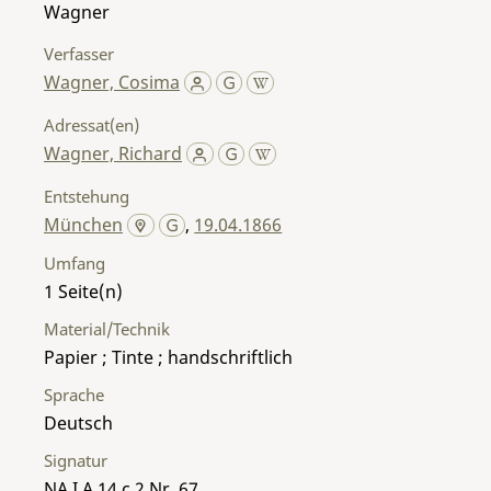
Wagner
Verfasser
Wagner, Cosima
Adressat(en)
Wagner, Richard
Entstehung
München
,
19.04.1866
Umfang
1
Material/Technik
Papier ; Tinte ; handschriftlich
Sprache
Deutsch
Signatur
NA I A 14 c 2 Nr. 67