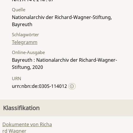
Quelle
Nationalarchiv der Richard-Wagner-Stiftung,
Bayreuth
Schlagwörter
Telegramm
Online-Ausgabe
Bayreuth : Nationalarchiv der Richard-Wagner-
Stiftung, 2020
URN
urn:nbn:de:0305-114012
Klassifikation
Dokumente von Richa
rd Wagner