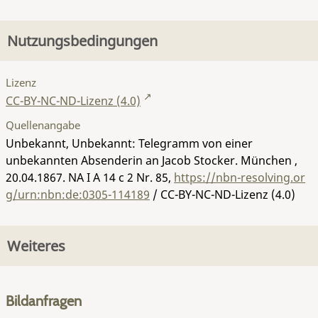
Nutzungsbedingungen
Lizenz
CC-BY-NC-ND-Lizenz (4.0)
Quellenangabe
Unbekannt, Unbekannt: Telegramm von einer
unbekannten Absenderin an Jacob Stocker. München ,
20.04.1867.
NA I A 14 c 2 Nr. 85
,
https://nbn-resolving.or
g/urn:nbn:de:0305-114189
/ CC-BY-NC-ND-Lizenz (4.0)
Weiteres
Bildanfragen