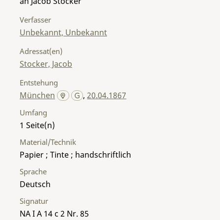
an Jacob Stocker
Verfasser
Unbekannt, Unbekannt
Adressat(en)
Stocker, Jacob
Entstehung
München
,
20.04.1867
Umfang
1
Material/Technik
Papier ; Tinte ; handschriftlich
Sprache
Deutsch
Signatur
NA I A 14 c 2 Nr. 85