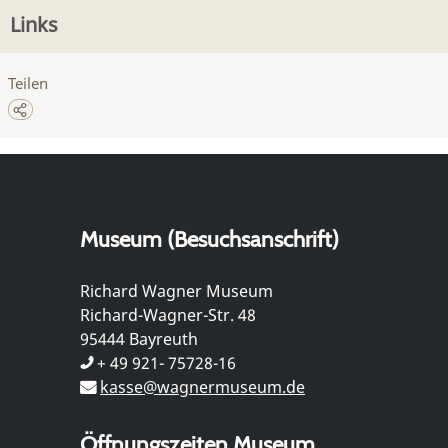
Links
Teilen
Museum (Besuchsanschrift)
Richard Wagner Museum
Richard-Wagner-Str. 48
95444 Bayreuth
+ 49 921- 75728-16
kasse@wagnermuseum.de
Öffnungszeiten Museum