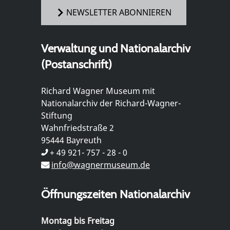
NEWSLETTER ABONNIEREN
Verwaltung und Nationalarchiv
(Postanschrift)
Richard Wagner Museum mit
Nationalarchiv der Richard-Wagner-
Stiftung
Wahnfriedstraße 2
95444 Bayreuth
+ 49 921- 757 - 28 - 0
info@wagnermuseum.de
Öffnungszeiten Nationalarchiv
Montag bis Freitag