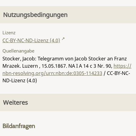
Nutzungsbedingungen
Lizenz
CC-BY-NC-ND-Lizenz (4.0)
Quellenangabe
Stocker, Jacob: Telegramm von Jacob Stocker an Franz
Mrazek. Luzern , 15.05.1867.
NA I A 14 c 3 Nr. 90
,
https://
nbn-resolving.org/urn:nbn:de:0305-114233
/ CC-BY-NC-
ND-Lizenz (4.0)
Weiteres
Bildanfragen