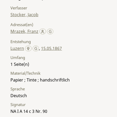
Verfasser
Stocker, Jacob
Adressat(en)
Mrazek, Franz
Entstehung
Luzern
,
15.05.1867
Umfang
1
Material/Technik
Papier ; Tinte ; handschriftlich
Sprache
Deutsch
Signatur
NA I A 14 c 3 Nr. 90