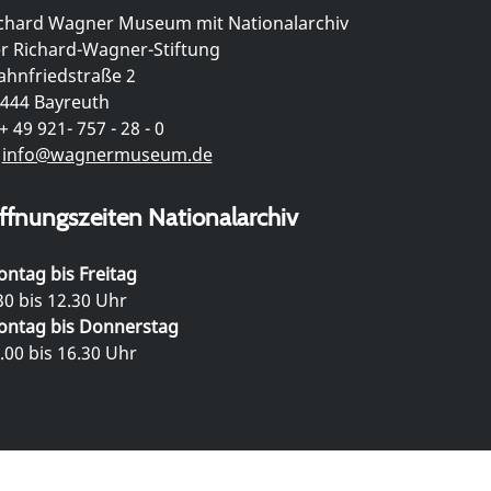
chard Wagner Museum mit Nationalarchiv
r Richard-Wagner-Stiftung
hnfriedstraße 2
444 Bayreuth
+ 49 921- 757 - 28 - 0
info@wagnermuseum.de
ffnungszeiten Nationalarchiv
ntag bis Freitag
30 bis 12.30 Uhr
ntag bis Donnerstag
.00 bis 16.30 Uhr