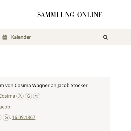
Kalender
m von Cosima Wagner an Jacob Stocker
Cosima
Jacob
,
16.09.1867