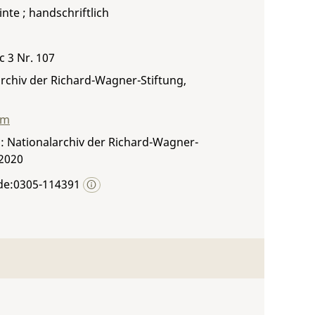
inte ; handschriftlich
c 3 Nr. 107
rchiv der Richard-Wagner-Stiftung,
mm
: Nationalarchiv der Richard-Wagner-
 2020
de:0305-114391