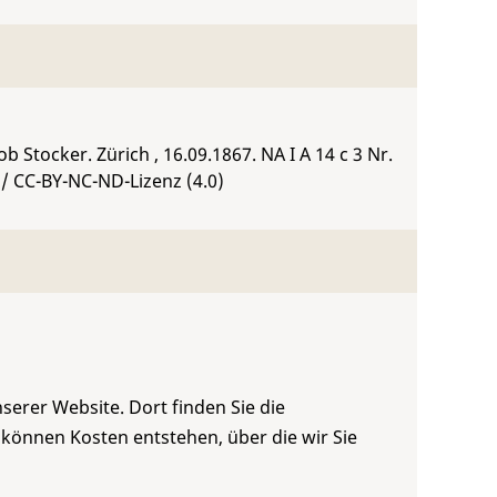
 Stocker. Zürich , 16.09.1867.
NA I A 14 c 3 Nr.
/ CC-BY-NC-ND-Lizenz (4.0)
serer Website. Dort finden Sie die
 können Kosten entstehen, über die wir Sie