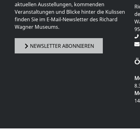
aktuellen Ausstellungen, kommenden
Ri
Veranstaltungen und Blicke hinter die Kulissen
de
finden Sie im E-Mail-Newsletter des Richard
Wa
Wagner Museums.
95
NEWSLETTER ABONNIEREN
Ö
Mo
8.
Mo
14