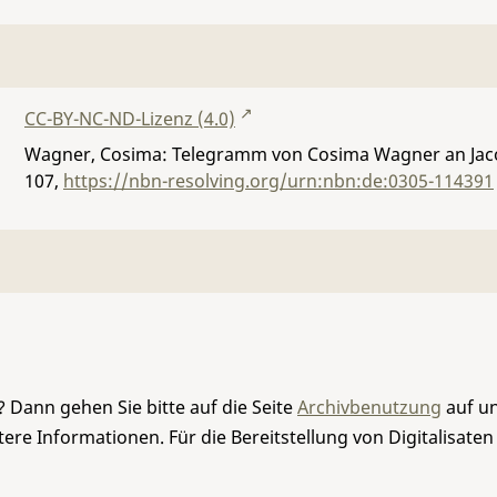
CC-BY-NC-ND-Lizenz (4.0)
Wagner, Cosima: Telegramm von Cosima Wagner an Jacob
107
,
https://nbn-resolving.org/urn:nbn:de:0305-114391
 Dann gehen Sie bitte auf die Seite
Archivbenutzung
auf un
re Informationen. Für die Bereitstellung von Digitalisaten