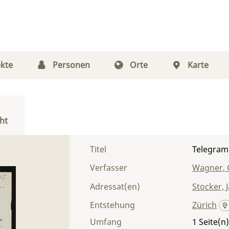
kte
Personen
Orte
Karte
ht
Titel
Telegram
Verfasser
Wagner, 
Adressat(en)
Stocker, 
Entstehung
Zürich
Umfang
1