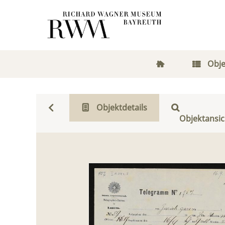
Obje
Objektdetails
Objektansic