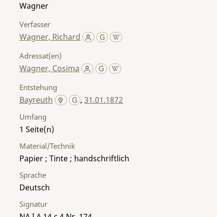
Wagner
Verfasser
Wagner, Richard
Adressat(en)
Wagner, Cosima
Entstehung
Bayreuth
,
31.01.1872
Umfang
1
Material/Technik
Papier ; Tinte ; handschriftlich
Sprache
Deutsch
Signatur
NA I A 14 c 4 Nr. 174