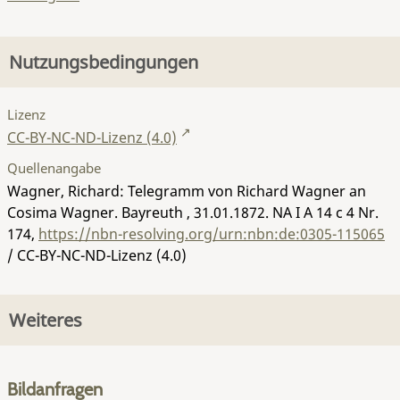
Nutzungsbedingungen
Lizenz
CC-BY-NC-ND-Lizenz (4.0)
Quellenangabe
Wagner, Richard: Telegramm von Richard Wagner an
Cosima Wagner. Bayreuth , 31.01.1872.
NA I A 14 c 4 Nr.
174
,
https://nbn-resolving.org/urn:nbn:de:0305-115065
/ CC-BY-NC-ND-Lizenz (4.0)
Weiteres
Bildanfragen