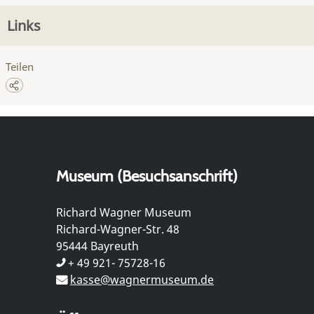
Links
Teilen
Museum (Besuchsanschrift)
Richard Wagner Museum
Richard-Wagner-Str. 48
95444 Bayreuth
+ 49 921- 75728-16
kasse@wagnermuseum.de