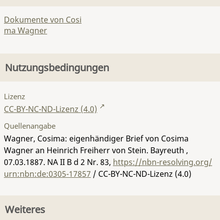
Dokumente von Cosi
ma Wagner
Nutzungsbedingungen
Lizenz
CC-BY-NC-ND-Lizenz (4.0)
Quellenangabe
Wagner, Cosima: eigenhändiger Brief von Cosima
Wagner an Heinrich Freiherr von Stein. Bayreuth ,
07.03.1887.
NA II B d 2 Nr. 83
,
https://nbn-resolving.org/
urn:nbn:de:0305-17857
/ CC-BY-NC-ND-Lizenz (4.0)
Weiteres