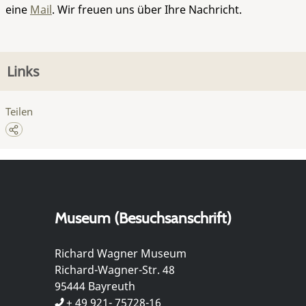
eine
Mail
. Wir freuen uns über Ihre Nachricht.
Links
Teilen
Museum (Besuchsanschrift)
Richard Wagner Museum
Richard-Wagner-Str. 48
95444 Bayreuth
+ 49 921- 75728-16