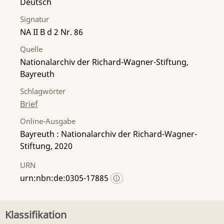
Deutsch
Signatur
NA II B d 2 Nr. 86
Quelle
Nationalarchiv der Richard-Wagner-Stiftung,
Bayreuth
Schlagwörter
Brief
Online-Ausgabe
Bayreuth : Nationalarchiv der Richard-Wagner-
Stiftung, 2020
URN
urn:nbn:de:0305-17885
Klassifikation