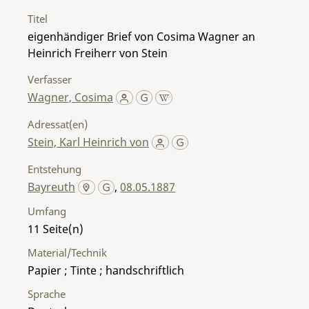
Titel
eigenhändiger Brief von Cosima Wagner an
Heinrich Freiherr von Stein
Verfasser
Wagner, Cosima
Adressat(en)
Stein, Karl Heinrich von
Entstehung
Bayreuth
,
08.05.1887
Umfang
11
Material/Technik
Papier ; Tinte ; handschriftlich
Sprache