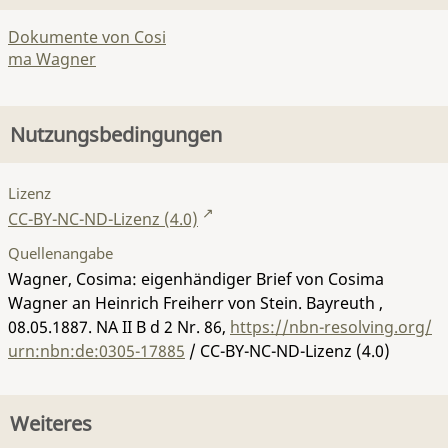
Dokumente von Cosi
ma Wagner
Nutzungsbedingungen
Lizenz
CC-BY-NC-ND-Lizenz (4.0)
Quellenangabe
Wagner, Cosima: eigenhändiger Brief von Cosima
Wagner an Heinrich Freiherr von Stein. Bayreuth ,
08.05.1887.
NA II B d 2 Nr. 86
,
https://nbn-resolving.org/
urn:nbn:de:0305-17885
/ CC-BY-NC-ND-Lizenz (4.0)
Weiteres