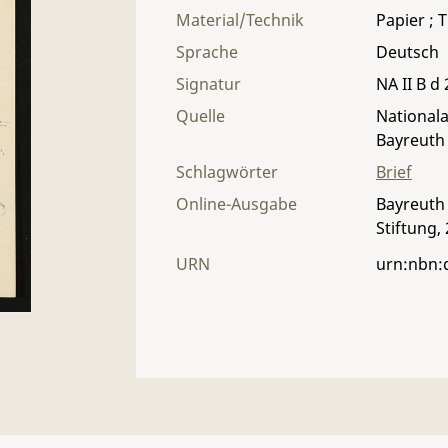
Material/Technik
Papier ; T
Sprache
Deutsch
Signatur
NA II B d 
Quelle
Nationala
Bayreuth
Schlagwörter
Brief
Online-Ausgabe
Bayreuth 
Stiftung,
URN
urn:nbn: