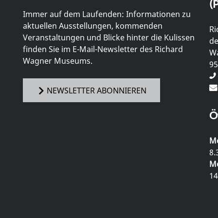
(P
Immer auf dem Laufenden: Informationen zu
aktuellen Ausstellungen, kommenden
Ri
Veranstaltungen und Blicke hinter die Kulissen
de
finden Sie im E-Mail-Newsletter des Richard
Wa
Wagner Museums.
95
NEWSLETTER ABONNIEREN
Ö
Mo
8.
Mo
14