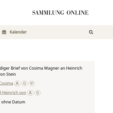
Kalender
diger Brief von Cosima Wagner an Heinrich
von Stein
Cosima
rl Heinrich von
, ohne Datum