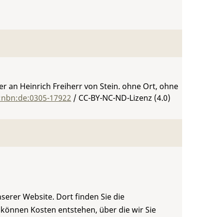
 an Heinrich Freiherr von Stein. ohne Ort, ohne
n:nbn:de:0305-17922
/ CC-BY-NC-ND-Lizenz (4.0)
serer Website. Dort finden Sie die
 können Kosten entstehen, über die wir Sie