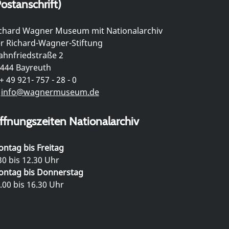
ostanschrift)
chard Wagner Museum mit Nationalarchiv
r Richard-Wagner-Stiftung
hnfriedstraße 2
444 Bayreuth
+ 49 921- 757 - 28 - 0
info@wagnermuseum.de
ffnungszeiten Nationalarchiv
ntag bis Freitag
30 bis 12.30 Uhr
ntag bis Donnerstag
.00 bis 16.30 Uhr