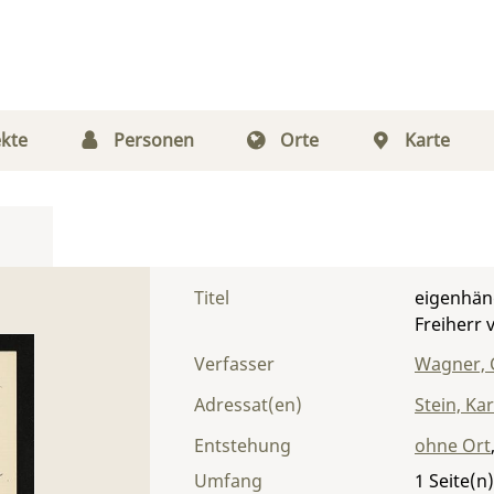
kte
Personen
Orte
Karte
Titel
eigenhän
Freiherr 
Verfasser
Wagner, 
Adressat(en)
Stein, Ka
Entstehung
ohne Ort
Umfang
1