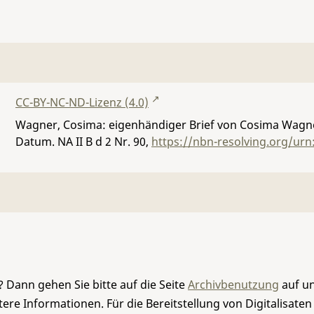
CC-BY-NC-ND-Lizenz (4.0)
Wagner, Cosima: eigenhändiger Brief von Cosima Wagner
Datum.
NA II B d 2 Nr. 90
,
https://nbn-resolving.org/ur
 Dann gehen Sie bitte auf die Seite
Archivbenutzung
auf un
re Informationen. Für die Bereitstellung von Digitalisaten