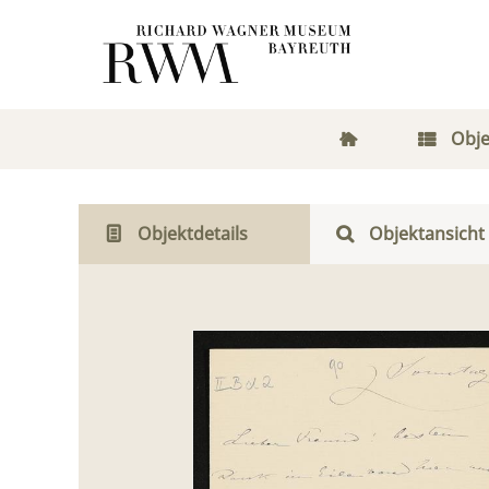
Obje
Objektdetails
Objektansicht