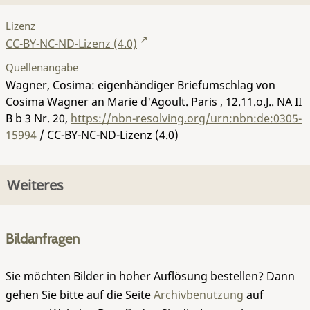
Lizenz
CC-BY-NC-ND-Lizenz (4.0)
Quellenangabe
Wagner, Cosima: eigenhändiger Briefumschlag von
Cosima Wagner an Marie d'Agoult. Paris , 12.11.o.J..
NA II
B b 3 Nr. 20
,
https://nbn-resolving.org/urn:nbn:de:0305-
15994
/ CC-BY-NC-ND-Lizenz (4.0)
Weiteres
Bildanfragen
Sie möchten Bilder in hoher Auflösung bestellen? Dann
gehen Sie bitte auf die Seite
Archivbenutzung
auf