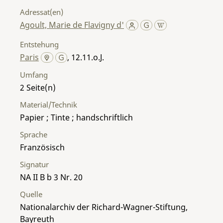
Adressat(en)
Agoult, Marie de Flavigny d'
Entstehung
Paris
, 12.11.o.J.
Umfang
2
Material/Technik
Papier ; Tinte ; handschriftlich
Sprache
Französisch
Signatur
NA II B b 3 Nr. 20
Quelle
Nationalarchiv der Richard-Wagner-Stiftung,
Bayreuth