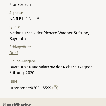
Französisch
Signatur
NA II B b 2 Nr. 15
Quelle
Nationalarchiv der Richard-Wagner-Stiftung,
Bayreuth
Schlagwörter
Brief
Online-Ausgabe
Bayreuth : Nationalarchiv der Richard-Wagner-
Stiftung, 2020
URN
urn:nbn:de:0305-15599
Klassifikation