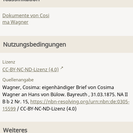
Dokumente von Cosi
ma Wagner
Nutzungsbedingungen
Lizenz
CC-BY-NC-ND-Lizenz (4.0)
Quellenangabe
Wagner, Cosima: eigenhändiger Brief von Cosima
Wagner an Hans von Bülow. Bayreuth , 31.03.1875.
NA II
B b 2 Nr. 15
,
https://nbn-resolving.org/urn:nbn:de:0305-
15599
/ CC-BY-NC-ND-Lizenz (4.0)
Weiteres