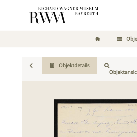
Obje
Objektdetails
Objektansic