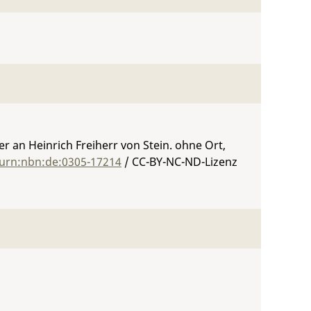
 an Heinrich Freiherr von Stein. ohne Ort,
/urn:nbn:de:0305-17214
/ CC-BY-NC-ND-Lizenz