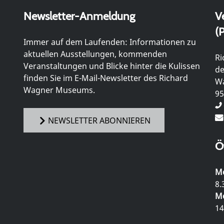
Newsletter-Anmeldung
V
(P
Immer auf dem Laufenden: Informationen zu
aktuellen Ausstellungen, kommenden
Ri
Veranstaltungen und Blicke hinter die Kulissen
de
finden Sie im E-Mail-Newsletter des Richard
Wa
Wagner Museums.
95
NEWSLETTER ABONNIEREN
Ö
Mo
8.
Mo
14