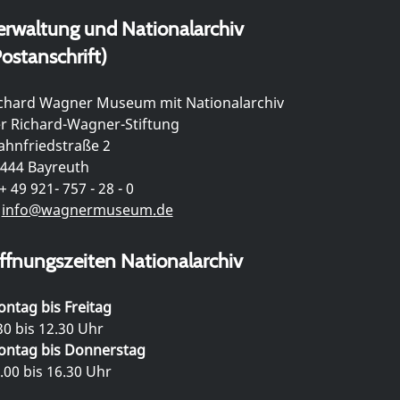
erwaltung und Nationalarchiv
ostanschrift)
chard Wagner Museum mit Nationalarchiv
r Richard-Wagner-Stiftung
hnfriedstraße 2
444 Bayreuth
+ 49 921- 757 - 28 - 0
info@wagnermuseum.de
ffnungszeiten Nationalarchiv
ntag bis Freitag
30 bis 12.30 Uhr
ntag bis Donnerstag
.00 bis 16.30 Uhr