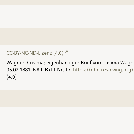
CC-BY-NC-ND-Lizenz (4.0)
Wagner, Cosima: eigenhändiger Brief von Cosima Wagner
06.02.1881.
NA II B d 1 Nr. 17
,
https://nbn-resolving.org
(4.0)