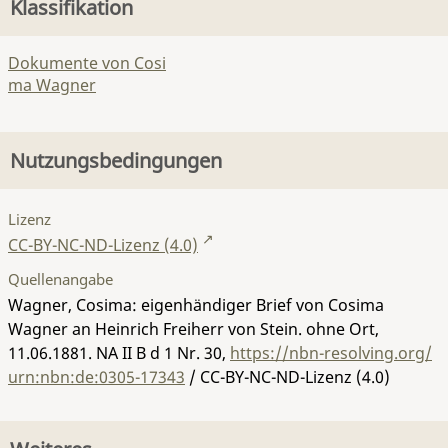
Klassifikation
Dokumente von Cosi
ma Wagner
Nutzungsbedingungen
Lizenz
CC-BY-NC-ND-Lizenz (4.0)
Quellenangabe
Wagner, Cosima: eigenhändiger Brief von Cosima
Wagner an Heinrich Freiherr von Stein. ohne Ort,
11.06.1881.
NA II B d 1 Nr. 30
,
https://nbn-resolving.org/
urn:nbn:de:0305-17343
/ CC-BY-NC-ND-Lizenz (4.0)