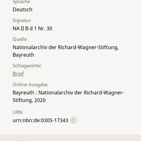
Sprache
Deutsch
Signatur
NA II B d 1 Nr. 30
Quelle
Nationalarchiv der Richard-Wagner-Stiftung,
Bayreuth
Schlagwörter
Brief
Online-Ausgabe
Bayreuth : Nationalarchiv der Richard-Wagner-
Stiftung, 2020
URN
urn:nbn:de:0305-17343