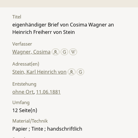
Titel
eigenhändiger Brief von Cosima Wagner an
Heinrich Freiherr von Stein
Verfasser
Wagner, Cosima
Adressat(en)
Stein, Karl Heinrich von
Entstehung
ohne Ort
,
11.06.1881
Umfang
12
Material/Technik
Papier ; Tinte ; handschriftlich