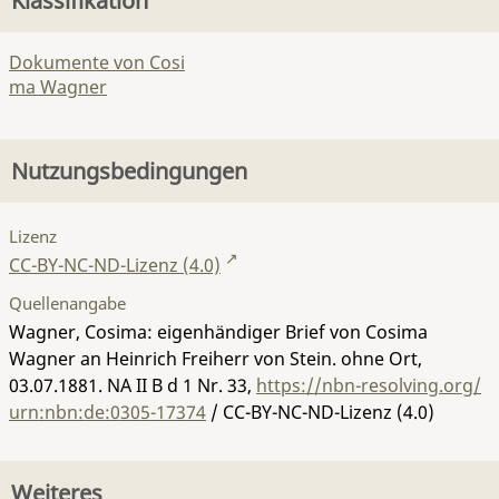
Klassifikation
Dokumente von Cosi
ma Wagner
Nutzungsbedingungen
Lizenz
CC-BY-NC-ND-Lizenz (4.0)
Quellenangabe
Wagner, Cosima: eigenhändiger Brief von Cosima
Wagner an Heinrich Freiherr von Stein. ohne Ort,
03.07.1881.
NA II B d 1 Nr. 33
,
https://nbn-resolving.org/
urn:nbn:de:0305-17374
/ CC-BY-NC-ND-Lizenz (4.0)
Weiteres