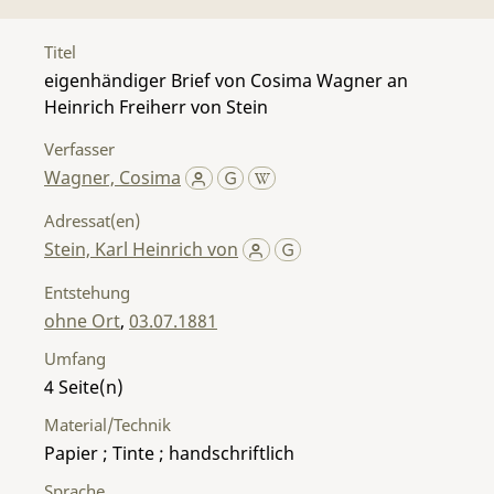
Titel
eigenhändiger Brief von Cosima Wagner an
Heinrich Freiherr von Stein
Verfasser
Wagner, Cosima
Adressat(en)
Stein, Karl Heinrich von
Entstehung
ohne Ort
,
03.07.1881
Umfang
4
Material/Technik
Papier ; Tinte ; handschriftlich
Sprache