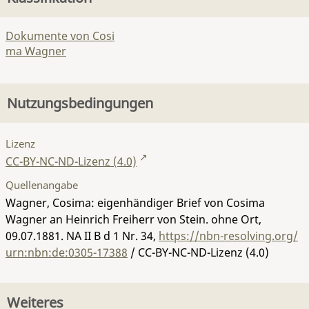
Dokumente von Cosi
ma Wagner
Nutzungsbedingungen
Lizenz
CC-BY-NC-ND-Lizenz (4.0)
Quellenangabe
Wagner, Cosima: eigenhändiger Brief von Cosima
Wagner an Heinrich Freiherr von Stein. ohne Ort,
09.07.1881.
NA II B d 1 Nr. 34
,
https://nbn-resolving.org/
urn:nbn:de:0305-17388
/ CC-BY-NC-ND-Lizenz (4.0)
Weiteres