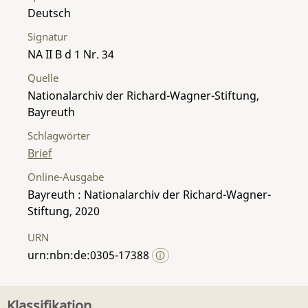
Deutsch
Signatur
NA II B d 1 Nr. 34
Quelle
Nationalarchiv der Richard-Wagner-Stiftung,
Bayreuth
Schlagwörter
Brief
Online-Ausgabe
Bayreuth : Nationalarchiv der Richard-Wagner-
Stiftung, 2020
URN
urn:nbn:de:0305-17388
Klassifikation