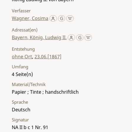
Verfasser
Wagner, Cosima
Adressat(en)
Bayern, König, Ludwig II.
Entstehung
ohne Ort
,
23.06.[1867]
Umfang
4
Material/Technik
Papier ; Tinte ; handschriftlich
Sprache
Deutsch
Signatur
NA II b c 1 Nr. 91