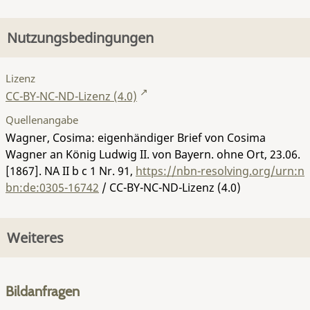
Nutzungsbedingungen
Lizenz
CC-BY-NC-ND-Lizenz (4.0)
Quellenangabe
Wagner, Cosima: eigenhändiger Brief von Cosima
Wagner an König Ludwig II. von Bayern. ohne Ort, 23.06.
[1867].
NA II b c 1 Nr. 91
,
https://nbn-resolving.org/urn:n
bn:de:0305-16742
/ CC-BY-NC-ND-Lizenz (4.0)
Weiteres
Bildanfragen