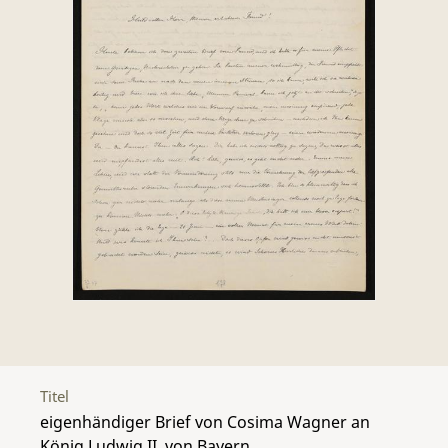
Titel
eigenhändiger Brief von Cosima Wagner an
König Ludwig II. von Bayern