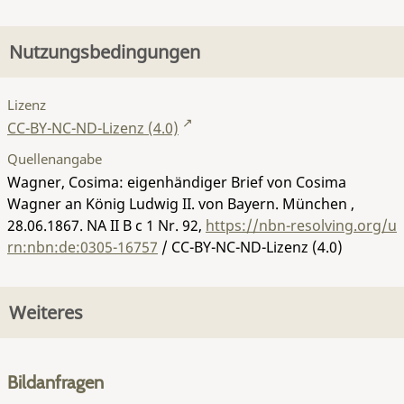
Nutzungsbedingungen
Lizenz
CC-BY-NC-ND-Lizenz (4.0)
Quellenangabe
Wagner, Cosima: eigenhändiger Brief von Cosima
Wagner an König Ludwig II. von Bayern. München ,
28.06.1867.
NA II B c 1 Nr. 92
,
https://nbn-resolving.org/u
rn:nbn:de:0305-16757
/ CC-BY-NC-ND-Lizenz (4.0)
Weiteres
Bildanfragen