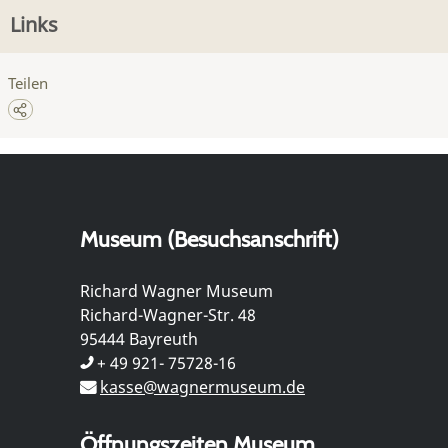
Links
Teilen
Museum (Besuchsanschrift)
Richard Wagner Museum
Richard-Wagner-Str. 48
95444 Bayreuth
+ 49 921- 75728-16
kasse@wagnermuseum.de
Öffnungszeiten Museum