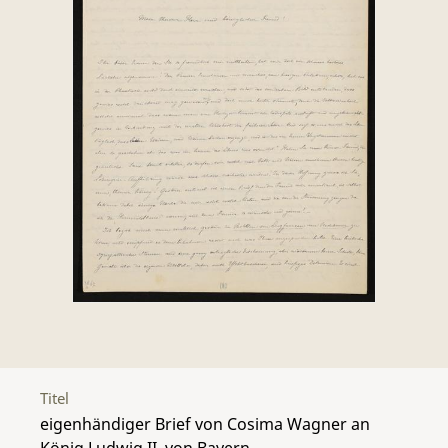
Titel
eigenhändiger Brief von Cosima Wagner an
König Ludwig II. von Bayern