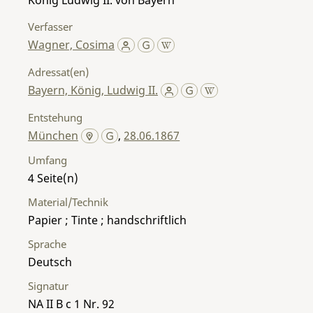
Verfasser
Wagner, Cosima
Adressat(en)
Bayern, König, Ludwig II.
Entstehung
München
,
28.06.1867
Umfang
4
Material/Technik
Papier ; Tinte ; handschriftlich
Sprache
Deutsch
Signatur
NA II B c 1 Nr. 92