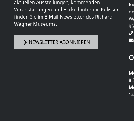
aktuellen Ausstellungen, kommenden
Ri
Veranstaltungen und Blicke hinter die Kulissen
de
finden Sie im E-Mail-Newsletter des Richard
Wa
Wagner Museums.
95
NEWSLETTER ABONNIEREN
Ö
Mo
8.
Mo
14