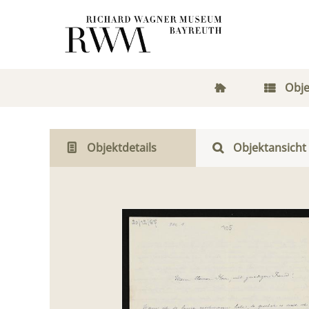
Obje
Objektdetails
Objektansicht