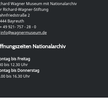
chard Wagner Museum mit Nationalarchiv
r Richard-Wagner-Stiftung
hnfriedstraße 2
444 Bayreuth
+ 49 921- 757 - 28 - 0
info@wagnermuseum.de
ffnungszeiten Nationalarchiv
ntag bis Freitag
30 bis 12.30 Uhr
ntag bis Donnerstag
.00 bis 16.30 Uhr