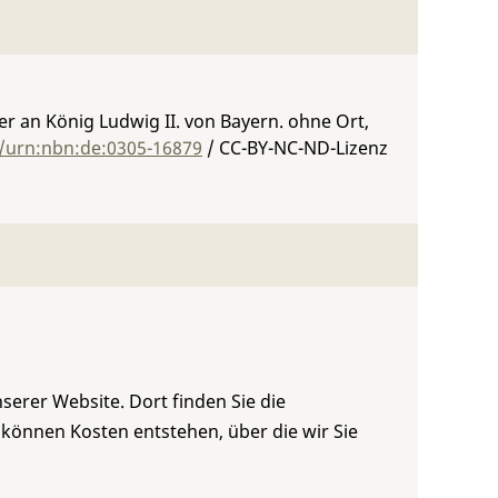
 an König Ludwig II. von Bayern. ohne Ort,
g/urn:nbn:de:0305-16879
/ CC-BY-NC-ND-Lizenz
serer Website. Dort finden Sie die
 können Kosten entstehen, über die wir Sie