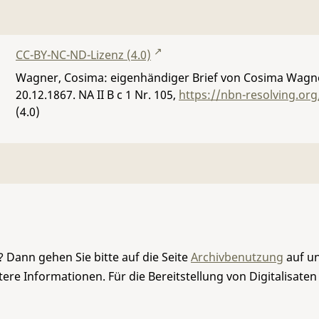
CC-BY-NC-ND-Lizenz (4.0)
Wagner, Cosima: eigenhändiger Brief von Cosima Wagner
20.12.1867.
NA II B c 1 Nr. 105
,
https://nbn-resolving.or
(4.0)
 Dann gehen Sie bitte auf die Seite
Archivbenutzung
auf un
re Informationen. Für die Bereitstellung von Digitalisaten