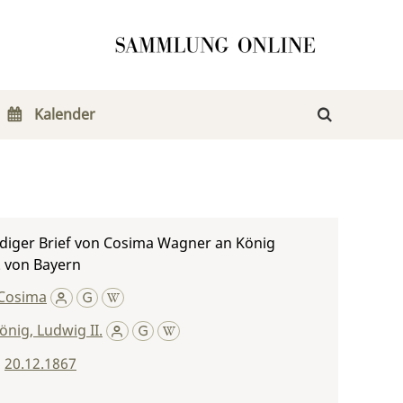
Kalender
diger Brief von Cosima Wagner an König
. von Bayern
Cosima
önig, Ludwig II.
,
20.12.1867