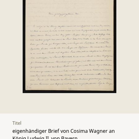
Titel
eigenhändiger Brief von Cosima Wagner an
König Ludwig II. von Bayern