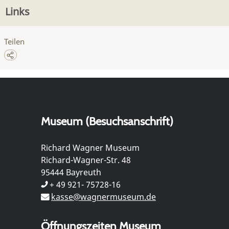
Links
Teilen
Museum (Besuchsanschrift)
Richard Wagner Museum
Richard-Wagner-Str. 48
95444 Bayreuth
+ 49 921- 75728-16
kasse@wagnermuseum.de
Öffnungszeiten Museum