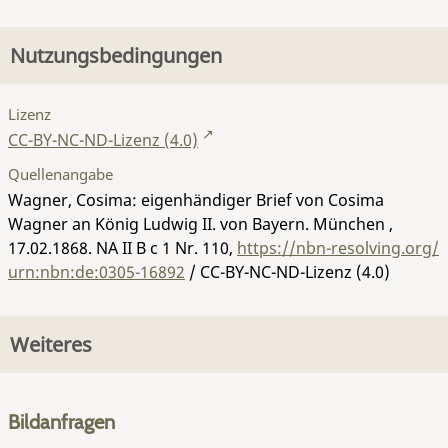
Nutzungsbedingungen
Lizenz
CC-BY-NC-ND-Lizenz (4.0)
Quellenangabe
Wagner, Cosima: eigenhändiger Brief von Cosima
Wagner an König Ludwig II. von Bayern. München ,
17.02.1868.
NA II B c 1 Nr. 110
,
https://nbn-resolving.org/
urn:nbn:de:0305-16892
/ CC-BY-NC-ND-Lizenz (4.0)
Weiteres
Bildanfragen