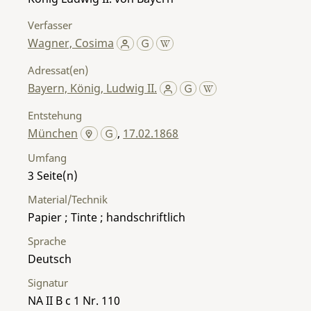
Verfasser
Wagner, Cosima
Adressat(en)
Bayern, König, Ludwig II.
Entstehung
München
,
17.02.1868
Umfang
3
Material/Technik
Papier ; Tinte ; handschriftlich
Sprache
Deutsch
Signatur
NA II B c 1 Nr. 110