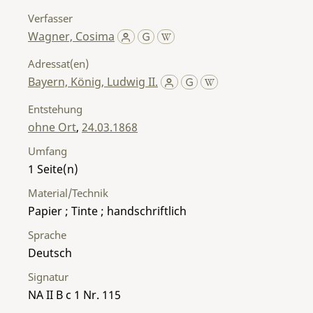
Verfasser
Wagner, Cosima
Adressat(en)
Bayern, König, Ludwig II.
Entstehung
ohne Ort
,
24.03.1868
Umfang
1
Material/Technik
Papier ; Tinte ; handschriftlich
Sprache
Deutsch
Signatur
NA II B c 1 Nr. 115