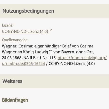
Nutzungsbedingungen
Lizenz
CC-BY-NC-ND-Lizenz (4.0)
Quellenangabe
Wagner, Cosima: eigenhändiger Brief von Cosima
Wagner an König Ludwig II. von Bayern. ohne Ort,
24.03.1868.
NA II B c 1 Nr. 115
,
https://nbn-resolving.org/
urn:nbn:de:0305-16944
/ CC-BY-NC-ND-Lizenz (4.0)
Weiteres
Bildanfragen