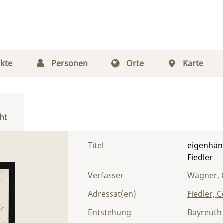
kte
Personen
Orte
Karte
ht
Titel
eigenhän
Fiedler
Verfasser
Wagner, 
Adressat(en)
Fiedler, 
Entstehung
Bayreuth