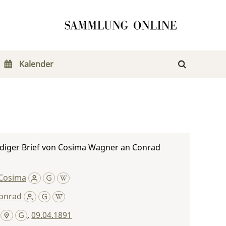
Kalender
diger Brief von Cosima Wagner an Conrad
Cosima
Conrad
,
09.04.1891