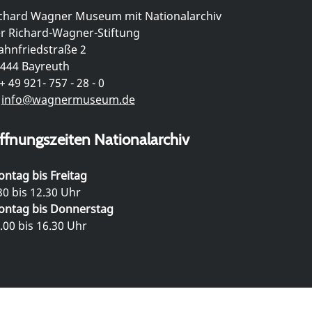
chard Wagner Museum mit Nationalarchiv
r Richard-Wagner-Stiftung
hnfriedstraße 2
444 Bayreuth
+ 49 921- 757 - 28 - 0
info@wagnermuseum.de
ffnungszeiten Nationalarchiv
ntag bis Freitag
30 bis 12.30 Uhr
ntag bis Donnerstag
.00 bis 16.30 Uhr