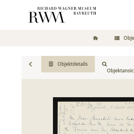
Obje
Objektdetails
Objektansic