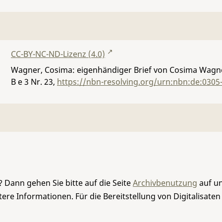
CC-BY-NC-ND-Lizenz (4.0)
Wagner, Cosima: eigenhändiger Brief von Cosima Wagner
B e 3 Nr. 23
,
https://nbn-resolving.org/urn:nbn:de:0305
 Dann gehen Sie bitte auf die Seite
Archivbenutzung
auf un
re Informationen. Für die Bereitstellung von Digitalisaten