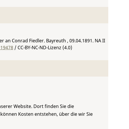
 an Conrad Fiedler. Bayreuth , 09.04.1891.
NA II
-19478
/ CC-BY-NC-ND-Lizenz (4.0)
serer Website. Dort finden Sie die
 können Kosten entstehen, über die wir Sie