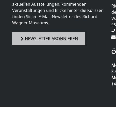
aktuellen Ausstellungen, kommenden
Ri
Veranstaltungen und Blicke hinter die Kulissen
de
finden Sie im E-Mail-Newsletter des Richard
Wa
Wagner Museums.
95
NEWSLETTER ABONNIEREN
Ö
Mo
8.
Mo
14