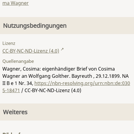
ma Wagner
Nutzungsbedingungen
Lizenz
CC-BY-NC-ND-Lizenz (4.0)
Quellenangabe
Wagner, Cosima: eigenhändiger Brief von Cosima
Wagner an Wolfgang Golther. Bayreuth , 29.12.1899.
NA
II B e 1 Nr. 34
,
https://nbn-resolving.org/urn:nbn:de:030
5-18471
/ CC-BY-NC-ND-Lizenz (4.0)
Weiteres