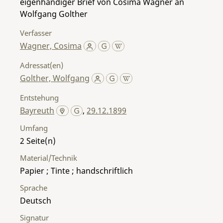
eigenhändiger Brief von Cosima Wagner an
Wolfgang Golther
Verfasser
Wagner, Cosima
Adressat(en)
Golther, Wolfgang
Entstehung
Bayreuth
,
29.12.1899
Umfang
2
Material/Technik
Papier ; Tinte ; handschriftlich
Sprache
Deutsch
Signatur