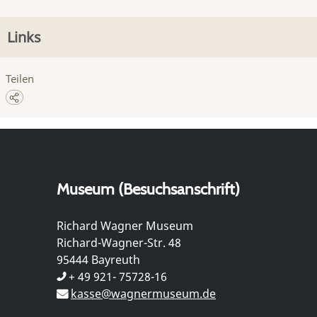
Links
Teilen
Museum (Besuchsanschrift)
Richard Wagner Museum
Richard-Wagner-Str. 48
95444 Bayreuth
+ 49 921- 75728-16
kasse@wagnermuseum.de