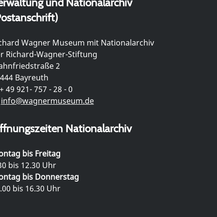
erwaltung und Nationalarchiv
ostanschrift)
chard Wagner Museum mit Nationalarchiv
r Richard-Wagner-Stiftung
hnfriedstraße 2
444 Bayreuth
+ 49 921- 757 - 28 - 0
info@wagnermuseum.de
ffnungszeiten Nationalarchiv
ntag bis Freitag
30 bis 12.30 Uhr
ntag bis Donnerstag
.00 bis 16.30 Uhr