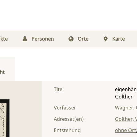
kte
Personen
Orte
Karte
ht
Titel
eigenhän
Golther
Verfasser
Wagner, 
Adressat(en)
Golther,
Entstehung
ohne Ort