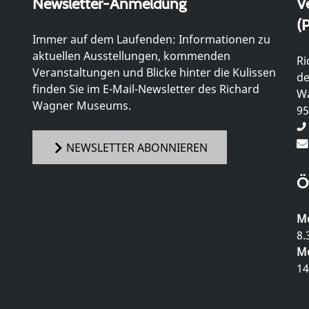
Newsletter-Anmeldung
V
(P
Immer auf dem Laufenden: Informationen zu
aktuellen Ausstellungen, kommenden
Ri
Veranstaltungen und Blicke hinter die Kulissen
de
finden Sie im E-Mail-Newsletter des Richard
Wa
Wagner Museums.
95
NEWSLETTER ABONNIEREN
Ö
Mo
8.
Mo
14