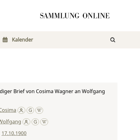
Kalender
diger Brief von Cosima Wagner an Wolfgang
Cosima
 Wolfgang
,
17.10.1900