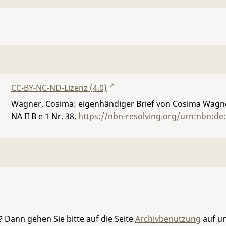
CC-BY-NC-ND-Lizenz (4.0)
Wagner, Cosima: eigenhändiger Brief von Cosima Wagne
NA II B e 1 Nr. 38
,
https://nbn-resolving.org/urn:nbn:de
 Dann gehen Sie bitte auf die Seite
Archivbenutzung
auf un