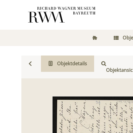
Obje
Objektdetails
Objektansic