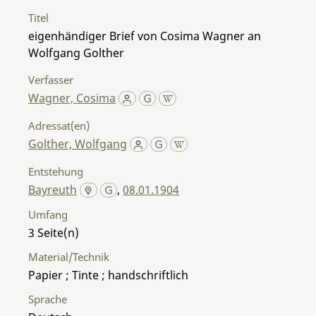
Titel
eigenhändiger Brief von Cosima Wagner an
Wolfgang Golther
Verfasser
Wagner, Cosima
Adressat(en)
Golther, Wolfgang
Entstehung
Bayreuth
,
08.01.1904
Umfang
3
Material/Technik
Papier ; Tinte ; handschriftlich
Sprache