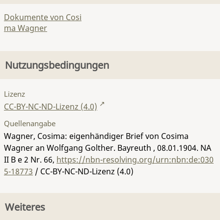
Dokumente von Cosi
ma Wagner
Nutzungsbedingungen
Lizenz
CC-BY-NC-ND-Lizenz (4.0)
Quellenangabe
Wagner, Cosima: eigenhändiger Brief von Cosima
Wagner an Wolfgang Golther. Bayreuth , 08.01.1904.
NA
II B e 2 Nr. 66
,
https://nbn-resolving.org/urn:nbn:de:030
5-18773
/ CC-BY-NC-ND-Lizenz (4.0)
Weiteres