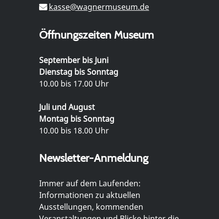
kasse@wagnermuseum.de
Öffnungszeiten Museum
September bis Juni
Dienstag bis Sonntag
10.00 bis 17.00 Uhr
Juli und August
Montag bis Sonntag
10.00 bis 18.00 Uhr
Newsletter-Anmeldung
Immer auf dem Laufenden:
Informationen zu aktuellen
Ausstellungen, kommenden
Veranstaltungen und Blicke hinter die