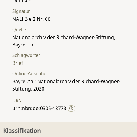
Deutsch
Signatur
NA II B e 2 Nr. 66
Quelle
Nationalarchiv der Richard-Wagner-Stiftung,
Bayreuth
Schlagwörter
Brief
Online-Ausgabe
Bayreuth : Nationalarchiv der Richard-Wagner-
Stiftung, 2020
URN
urn:nbn:de:0305-18773
Klassifikation