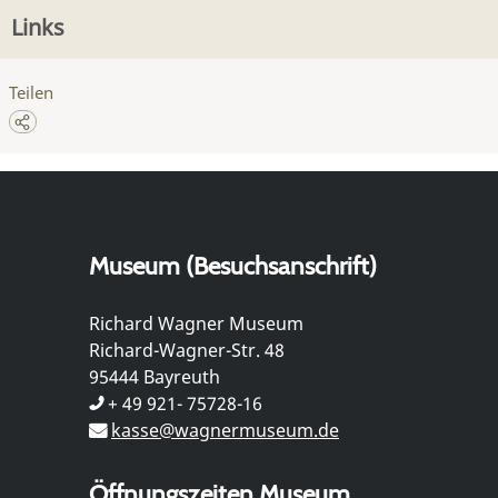
Links
Teilen
Museum (Besuchsanschrift)
Richard Wagner Museum
Richard-Wagner-Str. 48
95444 Bayreuth
+ 49 921- 75728-16
kasse@wagnermuseum.de
Öffnungszeiten Museum