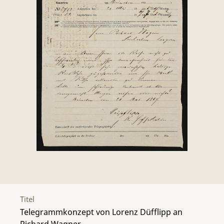
Titel
Telegrammkonzept von Lorenz Düfflipp an
Richard Wagner