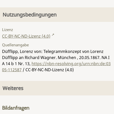
Nutzungsbedingungen
Lizenz
CC-BY-NC-ND-Lizenz (4.0)
Quellenangabe
Düfflipp, Lorenz von: Telegrammkonzept von Lorenz
Düfflipp an Richard Wagner. München , 20.05.1867.
NA I
A 14 b 1 Nr. 13
,
https://nbn-resolving.org/urn:nbn:de:03
05-112587
/ CC-BY-NC-ND-Lizenz (4.0)
Weiteres
Bildanfragen