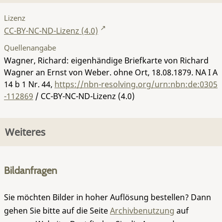
Lizenz
CC-BY-NC-ND-Lizenz (4.0)
Quellenangabe
Wagner, Richard: eigenhändige Briefkarte von Richard
Wagner an Ernst von Weber. ohne Ort, 18.08.1879.
NA I A
14 b 1 Nr. 44
,
https://nbn-resolving.org/urn:nbn:de:0305
-112869
/ CC-BY-NC-ND-Lizenz (4.0)
Weiteres
Bildanfragen
Sie möchten Bilder in hoher Auflösung bestellen? Dann
gehen Sie bitte auf die Seite
Archivbenutzung
auf