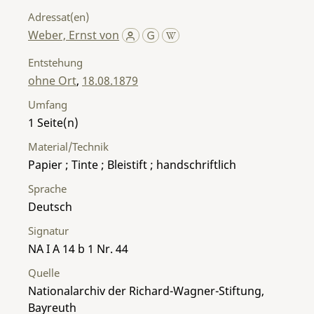
Adressat(en)
Weber, Ernst von
Entstehung
ohne Ort
,
18.08.1879
Umfang
1
Material/Technik
Papier ; Tinte ; Bleistift ; handschriftlich
Sprache
Deutsch
Signatur
NA I A 14 b 1 Nr. 44
Quelle
Nationalarchiv der Richard-Wagner-Stiftung,
Bayreuth