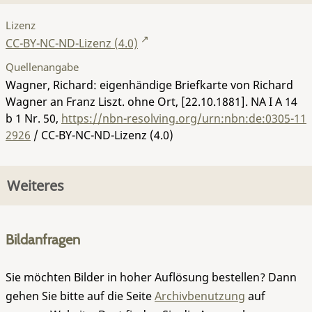
Lizenz
CC-BY-NC-ND-Lizenz (4.0)
Quellenangabe
Wagner, Richard: eigenhändige Briefkarte von Richard
Wagner an Franz Liszt. ohne Ort, [22.10.1881].
NA I A 14
b 1 Nr. 50
,
https://nbn-resolving.org/urn:nbn:de:0305-11
2926
/ CC-BY-NC-ND-Lizenz (4.0)
Weiteres
Bildanfragen
Sie möchten Bilder in hoher Auflösung bestellen? Dann
gehen Sie bitte auf die Seite
Archivbenutzung
auf