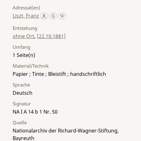
Adressat(en)
Liszt, Franz
Entstehung
ohne Ort
,
[22.10.1881]
Umfang
1
Material/Technik
Papier ; Tinte ; Bleistift ; handschriftlich
Sprache
Deutsch
Signatur
NA I A 14 b 1 Nr. 50
Quelle
Nationalarchiv der Richard-Wagner-Stiftung,
Bayreuth