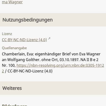
ma Wagner
Nutzungsbedingungen
Lizenz
CC-BY-NC-ND-Lizenz (4.0)
Quellenangabe
Chamberlain, Eva: eigenhändiger Brief von Eva Wagner
an Wolfgang Golther. ohne Ort, 03.10.1897.
NA II B e 2
Nr. 100
,
https://nbn-resolving.org/urn:nbn:de:0305-1912
2
/ CC-BY-NC-ND-Lizenz (4.0)
Weiteres