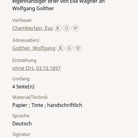
eigenhändiger Brief von Eva Wagner an
Wolfgang Golther
Verfasser
Chamberlain, Eva
Adressat(en)
Golther, Wolfgang
Entstehung
ohne Ort
,
03.10.1897
Umfang
4
Material/Technik
Papier ; Tinte ; handschriftlich
Sprache
Deutsch
Signatur