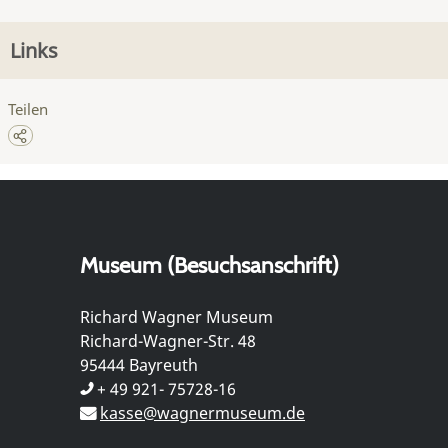
Links
Teilen
Museum (Besuchsanschrift)
Richard Wagner Museum
Richard-Wagner-Str. 48
95444 Bayreuth
+ 49 921- 75728-16
kasse@wagnermuseum.de