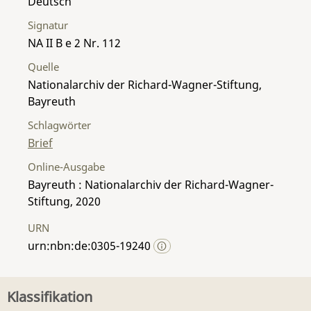
Deutsch
Signatur
NA II B e 2 Nr. 112
Quelle
Nationalarchiv der Richard-Wagner-Stiftung,
Bayreuth
Schlagwörter
Brief
Online-Ausgabe
Bayreuth : Nationalarchiv der Richard-Wagner-
Stiftung, 2020
URN
urn:nbn:de:0305-19240
Klassifikation