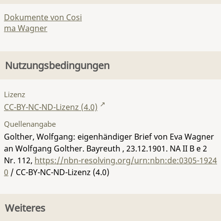
Dokumente von Cosi
ma Wagner
Nutzungsbedingungen
Lizenz
CC-BY-NC-ND-Lizenz (4.0)
Quellenangabe
Golther, Wolfgang: eigenhändiger Brief von Eva Wagner
an Wolfgang Golther. Bayreuth , 23.12.1901.
NA II B e 2
Nr. 112
,
https://nbn-resolving.org/urn:nbn:de:0305-1924
0
/ CC-BY-NC-ND-Lizenz (4.0)
Weiteres