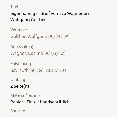
Titel
eigenhändiger Brief von Eva Wagner an
Wolfgang Golther
Verfasser
Golther, Wolfgang
Adressat(en)
Wagner, Cosima
Entstehung
Bayreuth
,
23.12.1901
Umfang
2
Material/Technik
Papier ; Tinte ; handschriftlich
Sprache