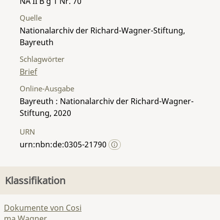
NA II B g 1 Nr. 70
Quelle
Nationalarchiv der Richard-Wagner-Stiftung,
Bayreuth
Schlagwörter
Brief
Online-Ausgabe
Bayreuth : Nationalarchiv der Richard-Wagner-
Stiftung, 2020
URN
urn:nbn:de:0305-21790
Klassifikation
Dokumente von Cosi
ma Wagner