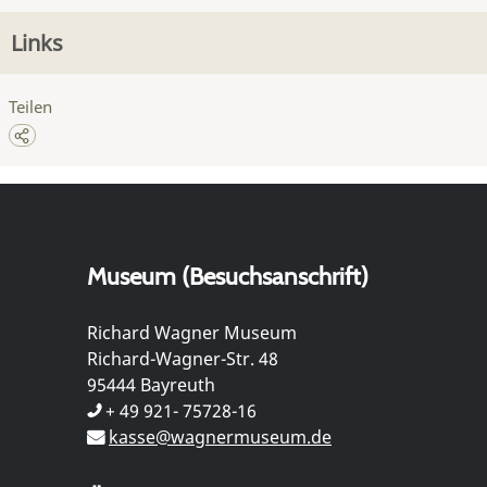
Links
Teilen
Museum (Besuchsanschrift)
Richard Wagner Museum
Richard-Wagner-Str. 48
95444 Bayreuth
+ 49 921- 75728-16
kasse@wagnermuseum.de