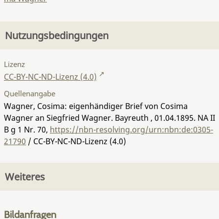
Nutzungsbedingungen
Lizenz
CC-BY-NC-ND-Lizenz (4.0)
Quellenangabe
Wagner, Cosima: eigenhändiger Brief von Cosima
Wagner an Siegfried Wagner. Bayreuth , 01.04.1895.
NA II
B g 1 Nr. 70
,
https://nbn-resolving.org/urn:nbn:de:0305-
21790
/ CC-BY-NC-ND-Lizenz (4.0)
Weiteres
Bildanfragen