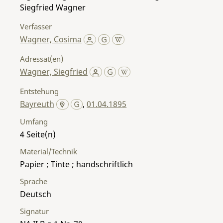
Siegfried Wagner
Verfasser
Wagner, Cosima
Adressat(en)
Wagner, Siegfried
Entstehung
Bayreuth
,
01.04.1895
Umfang
4
Material/Technik
Papier ; Tinte ; handschriftlich
Sprache
Deutsch
Signatur