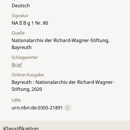
Deutsch
Signatur
NA II B g 1 Nr. 80
Quelle
Nationalarchiv der Richard-Wagner-Stiftung,
Bayreuth
Schlagwörter
Brief
Online-Ausgabe
Bayreuth : Nationalarchiv der Richard-Wagner-
Stiftung, 2020
URN
urn:nbn:de:0305-21891
Klassifikation