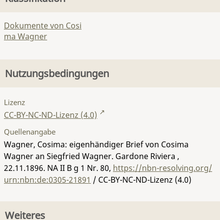
Dokumente von Cosi
ma Wagner
Nutzungsbedingungen
Lizenz
CC-BY-NC-ND-Lizenz (4.0)
Quellenangabe
Wagner, Cosima: eigenhändiger Brief von Cosima
Wagner an Siegfried Wagner. Gardone Riviera ,
22.11.1896.
NA II B g 1 Nr. 80
,
https://nbn-resolving.org/
urn:nbn:de:0305-21891
/ CC-BY-NC-ND-Lizenz (4.0)
Weiteres